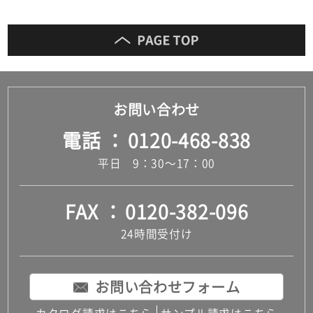
お問い合わせ
電話
0120-468-838
平日 9：30～17：00
FAX
0120-382-096
24時間受付け
お問い合わせフォーム