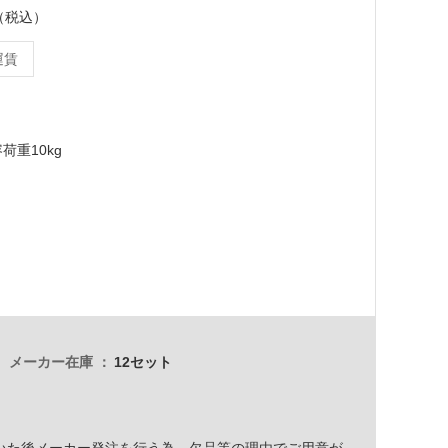
ト（税込）
運賃
荷重10kg
メーカー在庫
12セット