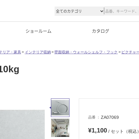
ショールーム
カタログ
テリア・家具
インテリア収納
壁面収納・ウォールシェルフ・フック
ピクチャ
0kg
ZA07069
品番
¥1,100
/ セット（税込