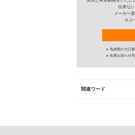
決済と希望納期をいただ
出来ない
メーカー直
※メ
先納期の大口案
在庫お知らせ登