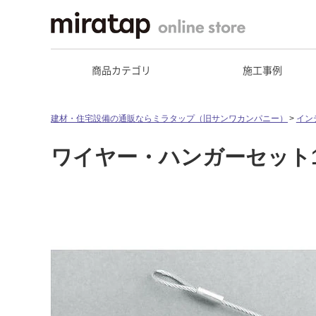
商品カテゴリ
施工事例
建材・住宅設備の通販ならミラタップ（旧サンワカンパニー）
イン
ワイヤー・ハンガーセット1