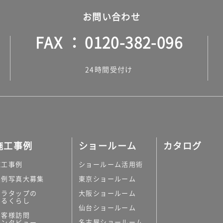
お問い合わせ
FAX
0120-382-096
24時間受付け
施工事例
ショールーム
カタログ
施工事例
ショールーム活用術
実例写真大募集
東京ショールーム
ミラタップの
大阪ショールーム
あるくらし
仙台ショールーム
お客様訪問
名古屋ショールーム
インタビュー