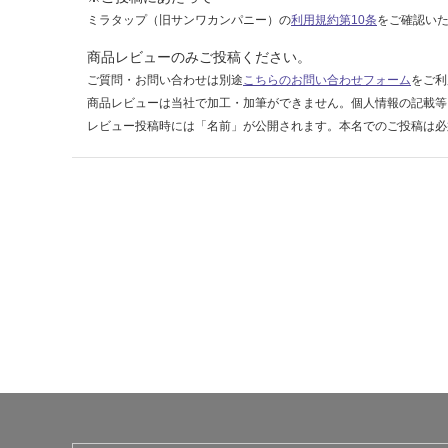
0/
ミラタップ（旧サンワカンパニー）の
利用規約第10条
をご確認い
セ
ッ
商品レビューのみご投稿ください。
ト
ご質問・お問い合わせは別途
こちらのお問い合わせフォーム
をご利
商品レビューは当社で加工・加筆ができません。個人情報の記載等
レビュー投稿時には「名前」が公開されます。本名でのご投稿は必