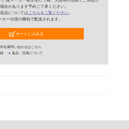
いた後メーカー発注を行う為、欠品等の理由でご用意が
場合があります予めご了承ください。
送品については
こちらをご覧ください
。
ーカー仕様の梱包で配送されます。
カートに入れる
件在庫問い合わせはこちら
録
返品・交換について