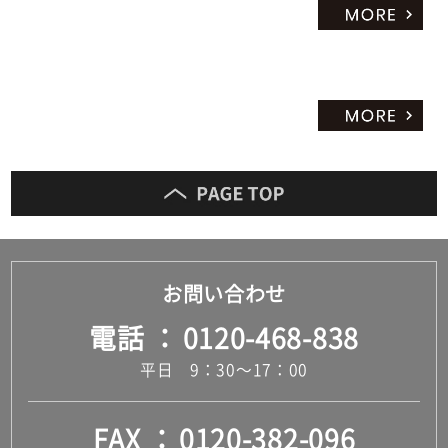
だ
さ
い
対
応
し
て
い
な
い
お問い合わせ
電話
0120-468-838
平日 9：30～17：00
FAX
0120-382-096