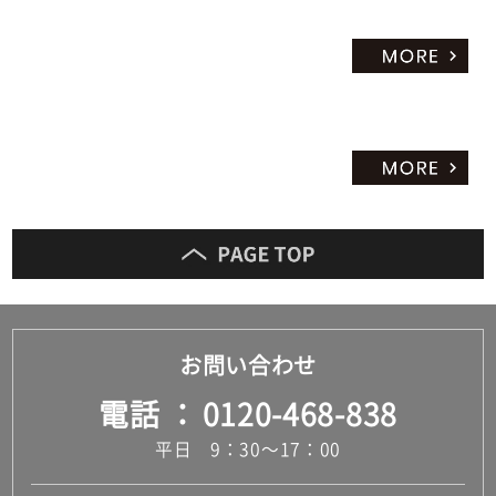
だ
さ
い
対
応
し
て
い
な
い
お問い合わせ
電話
0120-468-838
平日 9：30～17：00