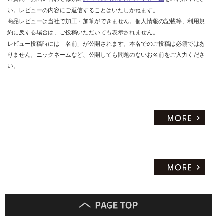
い。レビューの内容にご返信することはいたしかねます。
商品レビューは当社で加工・加筆ができません。個人情報の記載等、利用規
約に反する場合は、ご投稿いただいても表示されません。
レビュー投稿時には「名前」が公開されます。本名でのご投稿は必須ではあ
りません。ニックネームなど、公開しても問題のないお名前をご入力くださ
い。