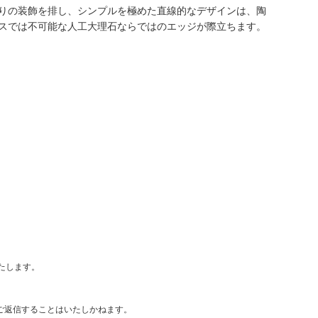
りの装飾を排し、シンプルを極めた直線的なデザインは、陶
スでは不可能な人工大理石ならではのエッジが際立ちます。
たします。
ご返信することはいたしかねます。