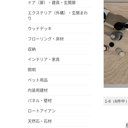
ドア（扉）・建具・玄関扉
エクステリア（外構）・玄関まわ
り
ウッドデッキ
フローリング・床材
収納
インテリア・家具
照明
ペット用品
内装用建材
パネル・壁材
1-6（6件中
ロートアイアン
天然石・石材