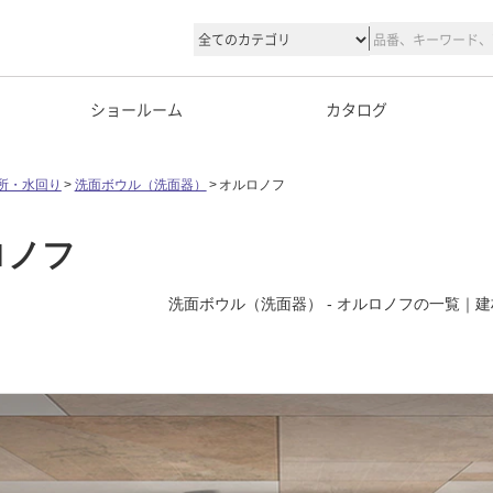
ショールーム
カタログ
所・水回り
洗面ボウル（洗面器）
オルロノフ
ロノフ
洗面ボウル（洗面器） - オルロノフの一覧