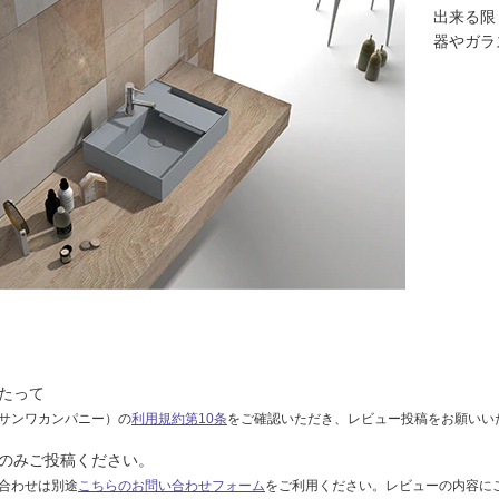
出来る限
器やガラ
たって
サンワカンパニー）の
利用規約第10条
をご確認いただき、レビュー投稿をお願いい
のみご投稿ください。
合わせは別途
こちらのお問い合わせフォーム
をご利用ください。レビューの内容に