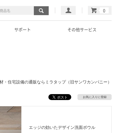
マイページ
カート
サポート
その他サービス
｜建材・住宅設備の通販ならミラタップ（旧サンワカンパニー）
お気に入りに登録
エッジの効いたデザイン洗面ボウル