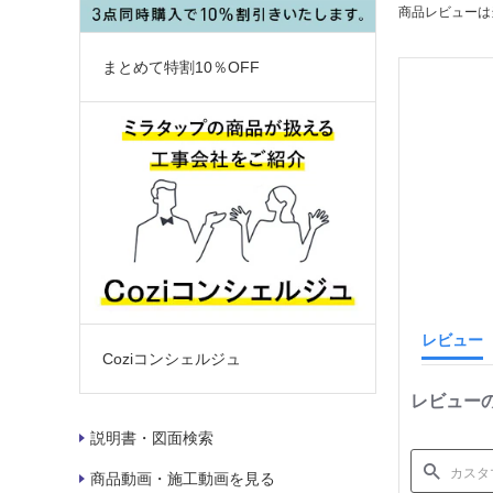
商品レビューは
まとめて特割10％OFF
レビュー
Coziコンシェルジュ
レビュー
説明書・図面検索
商品動画・施工動画を見る