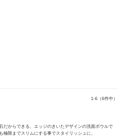
1-6（6件中）
石だからできる、エッジのきいたデザインの洗面ボウルで
も極限までスリムにする事でスタイリッシュに。