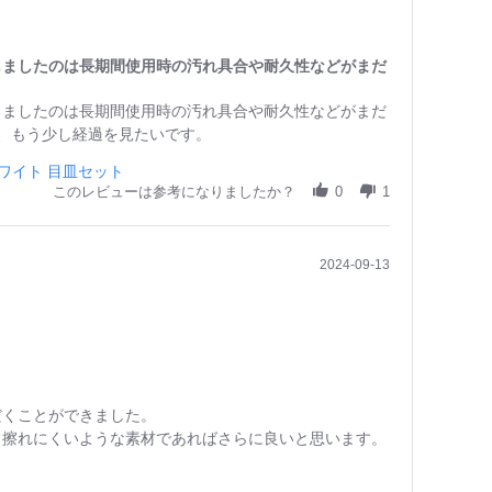
しましたのは長期間使用時の汚れ具合や耐久性などがまだ
しましたのは長期間使用時の汚れ具合や耐久性などがまだ
、もう少し経過を見たいです。
ホワイト 目皿セット
このレビューは参考になりましたか？
0
1
2024-09-13
だくことができました。
と擦れにくいような素材であればさらに良いと思います。