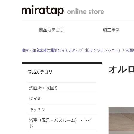
商品カテゴリ
施工事例
建材・住宅設備の通販ならミラタップ（旧サンワカンパニー）
洗面
オル
商品カテゴリ
洗面所・水回り
タイル
キッチン
浴室（風呂・バスルーム）・トイ
レ