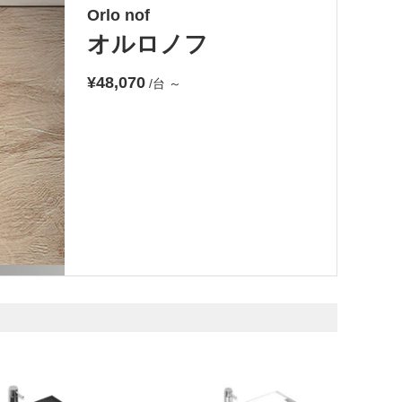
Orlo nof
オルロノフ
¥48,070
/台
～