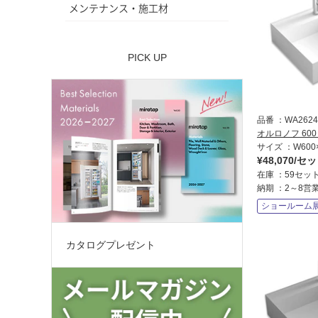
メンテナンス・施工材
PICK UP
品番
WA2624
オルロノフ 60
サイズ
W600
¥48,070/セ
在庫
59セッ
納期
2～8営
ショールーム
カタログプレゼント