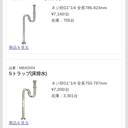
ネジ径G1”1/4 全長786-823mm
¥7,140/台
在庫：705台
商品を見る
品番：MBAD004
Sトラップ(床排水)
ネジ径G1”1/4 全長750-787mm
¥7,200/台
在庫：3,301台
商品を見る