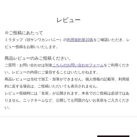
レビュー
※ご投稿にあたって
ミラタップ（旧サンワカンパニー）の
利用規約第10条
をご確認いただき、レ
ビュー投稿をお願いいたします。
商品レビューのみご投稿ください。
ご質問・お問い合わせは別途
こちらのお問い合わせフォーム
をご利用くださ
い。レビューの内容にご返信することはいたしかねます。
商品レビューは当社で加工・加筆ができません。個人情報の記載等、利用規
約に反する場合は、ご投稿いただいても表示されません。
レビュー投稿時には「名前」が公開されます。本名でのご投稿は必須ではあ
りません。ニックネームなど、公開しても問題のないお名前をご入力くださ
い。