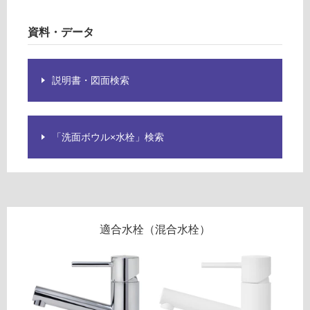
使
用
資料・データ
可
W
能
A
説明書・図面検索
使
2
用
6
可
2
能
8
「洗面ボウル×水栓」検索
(寒
1
冷
S
地
オ
以
ル
外)
ロ
ノ
使
適合水栓（混合水栓）
フ
用
9
不
0
可
0
ホ