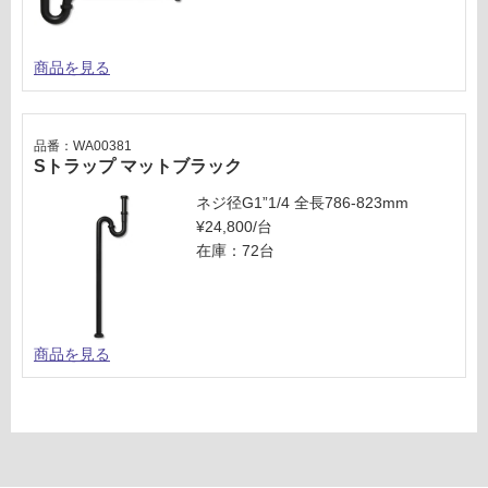
商品を見る
品番：WA00381
Sトラップ マットブラック
ネジ径G1”1/4 全長786-823mm
¥24,800/台
在庫：72台
商品を見る