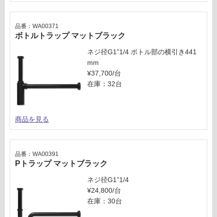
品番：WA00371
ボトルトラップ マットブラック
ネジ径G1”1/4 ボトル部の横引き441
mm
¥37,700/台
在庫：32台
商品を見る
品番：WA00391
Pトラップ マットブラック
ネジ径G1”1/4
¥24,800/台
在庫：30台