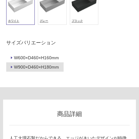
ホワイト
グレー
ブラック
サイズバリエーション
W600×D460×H160mm
W900×D460×H180mm
商品詳細
人工大理石製だからできる、エッジがきいたデザインが特徴