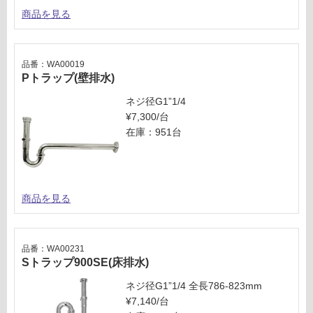
商品を見る
品番：WA00019
Pトラップ(壁排水)
ネジ径G1”1/4
¥7,300/台
在庫：951台
商品を見る
品番：WA00231
Sトラップ900SE(床排水)
ネジ径G1”1/4 全長786-823mm
¥7,140/台