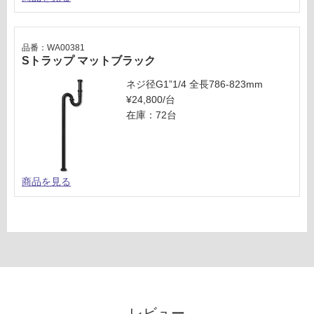
品番：WA00381
Sトラップ マットブラック
ネジ径G1”1/4 全長786-823mm
¥24,800/台
在庫：72台
商品を見る
レビュー