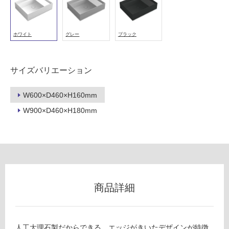
ホワイト
グレー
ブラック
サイズバリエーション
W600×D460×H160mm
W900×D460×H180mm
商品詳細
人工大理石製だからできる、エッジがきいたデザインが特徴