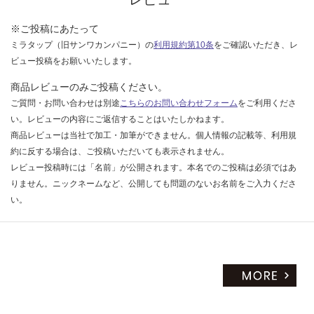
※ご投稿にあたって
ミラタップ（旧サンワカンパニー）の
利用規約第10条
をご確認いただき、レ
ビュー投稿をお願いいたします。
商品レビューのみご投稿ください。
ご質問・お問い合わせは別途
こちらのお問い合わせフォーム
をご利用くださ
い。レビューの内容にご返信することはいたしかねます。
商品レビューは当社で加工・加筆ができません。個人情報の記載等、利用規
約に反する場合は、ご投稿いただいても表示されません。
レビュー投稿時には「名前」が公開されます。本名でのご投稿は必須ではあ
りません。ニックネームなど、公開しても問題のないお名前をご入力くださ
い。