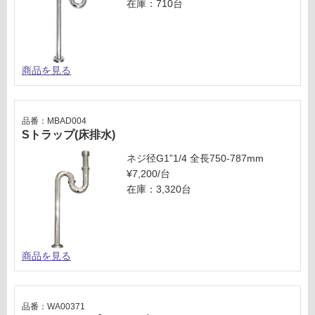
在庫：710台
商品を見る
品番：MBAD004
Sトラップ(床排水)
ネジ径G1”1/4 全長750-787mm
¥7,200/台
在庫：3,320台
商品を見る
品番：WA00371