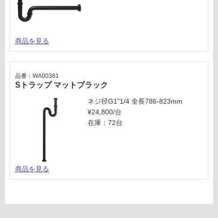
商品を見る
品番：WA00381
Sトラップ マットブラック
ネジ径G1”1/4 全長786-823mm
¥24,800/台
在庫：72台
商品を見る