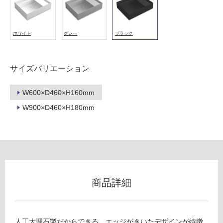
ホワイト
グレー
ブラック
サイズバリエーション
W600×D460×H160mm
W900×D460×H180mm
商品詳細
人工大理石製だからできる、エッジがきいたデザインが特徴