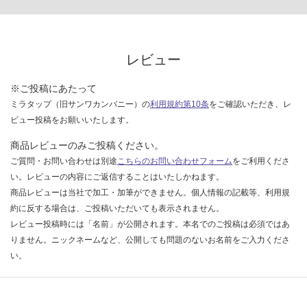
レビュー
※ご投稿にあたって
ミラタップ（旧サンワカンパニー）の
利用規約第10条
をご確認いただき、レ
ビュー投稿をお願いいたします。
商品レビューのみご投稿ください。
ご質問・お問い合わせは別途
こちらのお問い合わせフォーム
をご利用くださ
い。レビューの内容にご返信することはいたしかねます。
商品レビューは当社で加工・加筆ができません。個人情報の記載等、利用規
約に反する場合は、ご投稿いただいても表示されません。
レビュー投稿時には「名前」が公開されます。本名でのご投稿は必須ではあ
りません。ニックネームなど、公開しても問題のないお名前をご入力くださ
い。