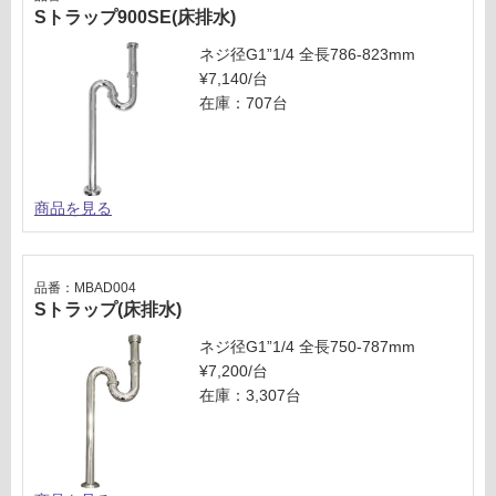
Sトラップ900SE(床排水)
ネジ径G1”1/4 全長786-823mm
¥7,140/台
在庫：707台
商品を見る
品番：MBAD004
Sトラップ(床排水)
ネジ径G1”1/4 全長750-787mm
¥7,200/台
在庫：3,307台