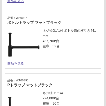
商品を見る
品番：WA00371
ボトルトラップ マットブラック
ネジ径G1”1/4 ボトル部の横引き441
mm
¥37,700/台
在庫：32台
商品を見る
品番：WA00391
Pトラップ マットブラック
ネジ径G1”1/4
¥24,800/台
在庫：30台