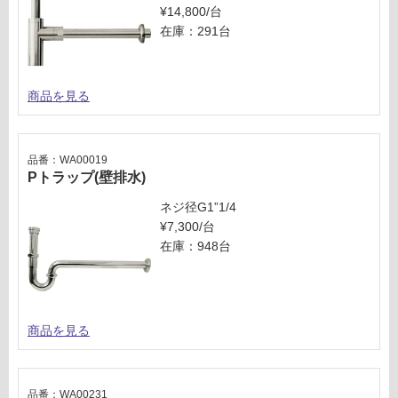
¥14,800/台
在庫：291台
商品を見る
品番：WA00019
Pトラップ(壁排水)
ネジ径G1”1/4
¥7,300/台
在庫：948台
商品を見る
品番：WA00231