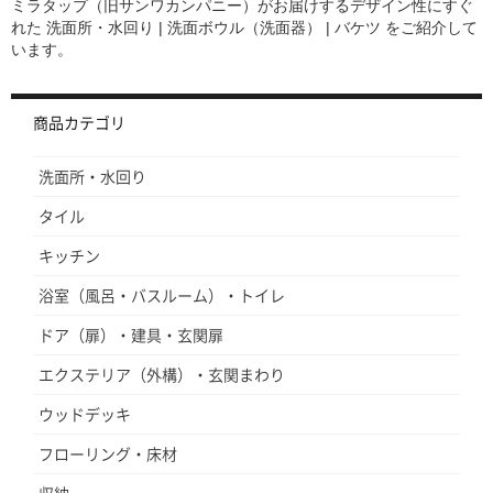
ミラタップ（旧サンワカンパニー）がお届けするデザイン性にすぐ
れた
洗面所・水回り | 洗面ボウル（洗面器） | バケツ
をご紹介して
います。
商品カテゴリ
洗面所・水回り
タイル
キッチン
浴室（風呂・バスルーム）・トイレ
ドア（扉）・建具・玄関扉
エクステリア（外構）・玄関まわり
ウッドデッキ
フローリング・床材
収納