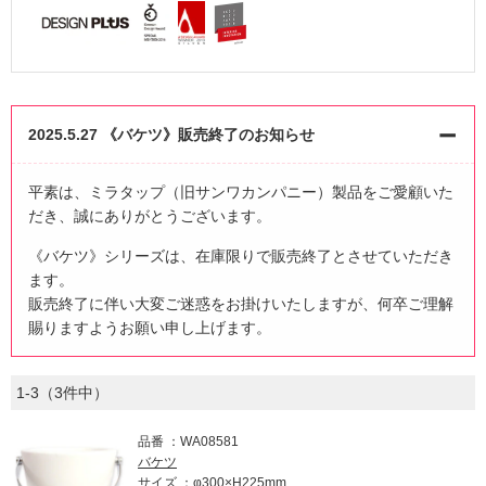
2025.5.27 《バケツ》販売終了のお知らせ
平素は、ミラタップ（旧サンワカンパニー）製品をご愛顧いた
だき、誠にありがとうございます。
《バケツ》シリーズは、在庫限りで販売終了とさせていただき
ます。
販売終了に伴い大変ご迷惑をお掛けいたしますが、何卒ご理解
賜りますようお願い申し上げます。
1-3（3件中）
品番
WA08581
バケツ
サイズ
φ300×H225mm