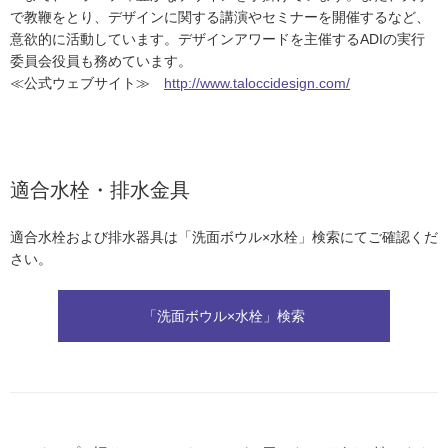
で教鞭をとり、デザインに関する講演やセミナーを開催するなど、
意欲的に活動しています。デザインアワードを主催するADIの実行
委員会役員も務めています。
≪公式ウェブサイト≫
http://www.taloccidesign.com/
適合水栓・排水金具
適合水栓および排水器具は「洗面ボウル×水栓」検索にてご確認くだ
さい。
「洗面ボウル×水栓」検索