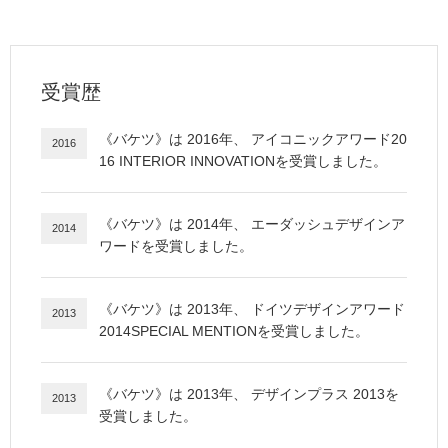
受賞歴
《
バケツ
》は
2016
年、
アイコニックアワード20
2016
16 INTERIOR INNOVATION
を受賞しました。
《
バケツ
》は
2014
年、
エーダッシュデザインア
2014
ワード
を受賞しました。
《
バケツ
》は
2013
年、
ドイツデザインアワード
2013
2014SPECIAL MENTION
を受賞しました。
《
バケツ
》は
2013
年、
デザインプラス 2013
を
2013
受賞しました。