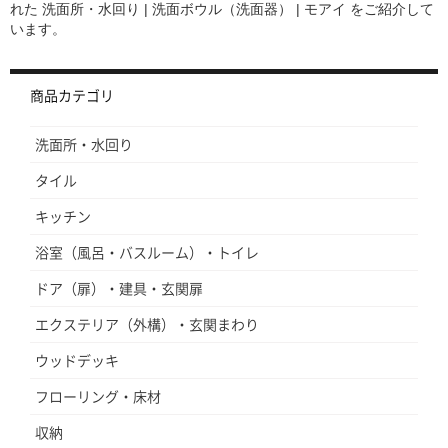
れた
洗面所・水回り | 洗面ボウル（洗面器） | モアイ
をご紹介して
います。
商品カテゴリ
洗面所・水回り
タイル
キッチン
浴室（風呂・バスルーム）・トイレ
ドア（扉）・建具・玄関扉
エクステリア（外構）・玄関まわり
ウッドデッキ
フローリング・床材
収納