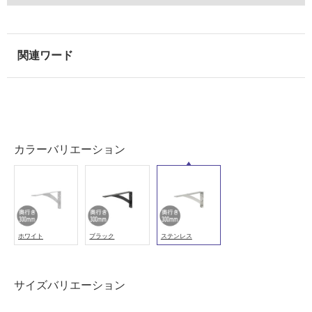
以
外)
使
用
不
可
カラーバリエーション
フ
ロ
ー
ホワイト
ブラック
ステンレス
リ
サイズバリエーション
ン