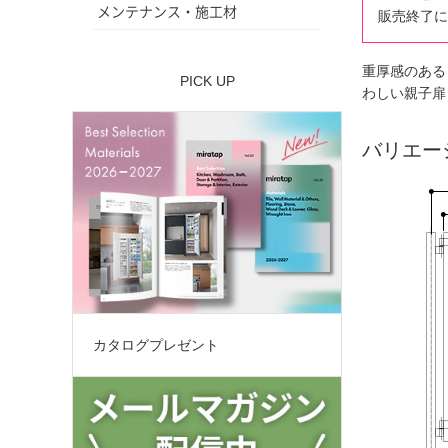
メンテナンス・施工材
販売終了に
重厚感のある
PICK UP
わしい親子扉
バリエー
カタログプレゼント