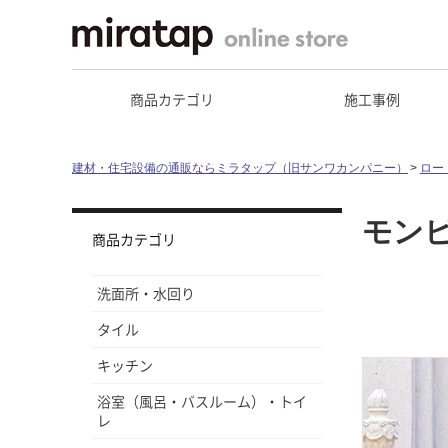
商品カテゴリ
施工事例
建材・住宅設備の通販ならミラタップ（旧サンワカンパニー）
ロー
モン
商品カテゴリ
洗面所・水回り
タイル
キッチン
浴室（風呂・バスルーム）・トイ
レ