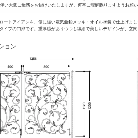
伴い大変ご迷惑をお掛けいたしますが、何卒ご理解賜りますようお願い
ロートアイアンを、傷に強い電気亜鉛メッキ・オイル塗装で仕上げまし
タイプの門扉です。重厚感がありつつも繊細で美しいデザインが、玄関
ション