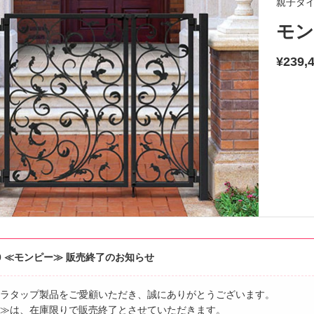
親子タ
モン
¥239,
0.20 ≪モンピー≫ 販売終了のお知らせ
ラタップ製品をご愛顧いただき、誠にありがとうございます。
≫は、在庫限りで販売終了とさせていただきます。