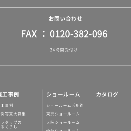
お問い合わせ
FAX
0120-382-096
24時間受付け
施工事例
ショールーム
カタログ
施工事例
ショールーム活用術
実例写真大募集
東京ショールーム
ミラタップの
大阪ショールーム
あるくらし
仙台ショールーム