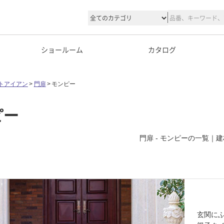
ショールーム
カタログ
トアイアン
門扉
モンピー
ピー
門扉 - モンピーの一覧
玄関に