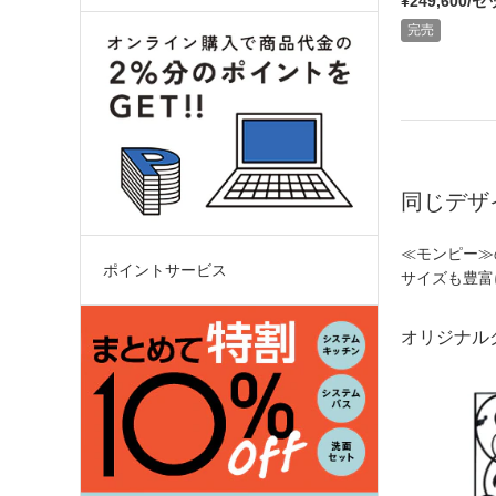
¥249,600/
完売
同じデザ
≪モンピー≫
ポイントサービス
サイズも豊富
オリジナル