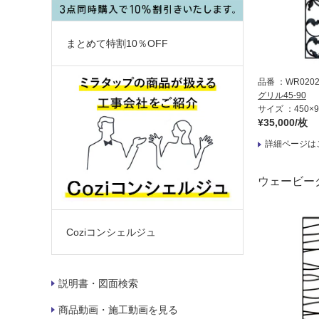
まとめて特割10％OFF
品番
WR020
グリル45-90
サイズ
450×
¥35,000/枚
詳細ページは
ウェービー
Coziコンシェルジュ
説明書・図面検索
商品動画・施工動画を見る