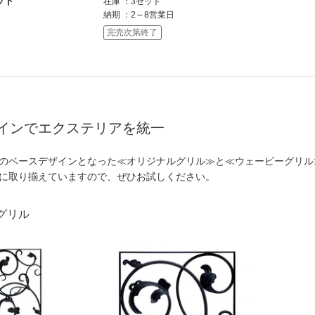
セット
在庫
3セット
納期
2～8営業日
完売次第終了
インでエクステリアを統一
のベースデザインとなった≪オリジナルグリル≫と≪ウェービーグリル
に取り揃えていますので、ぜひお試しください。
グリル