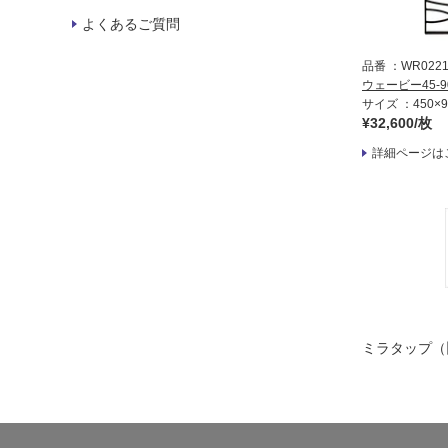
よくあるご質問
品番
WR0221
ウェービー45-9
サイズ
450×
¥32,600/枚
詳細ページは
ミラタップ（