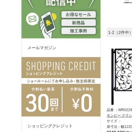
1-2（2件中
メールマガジン
品番
WR022
モンピー クラ
サイズ
ショッピングクレジット
扉寸法：幅1220