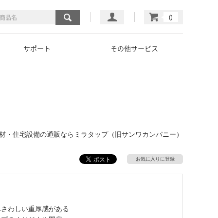
マイページ
カート
サポート
その他サービス
｜建材・住宅設備の通販ならミラタップ（旧サンワカンパニー）
お気に入りに登録
ふさわしい重厚感がある