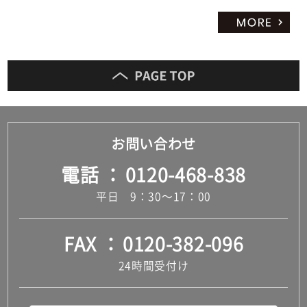
だ
さ
い
対
応
し
て
い
お問い合わせ
な
い
電話
0120-468-838
平日 9：30～17：00
FAX
0120-382-096
24時間受付け