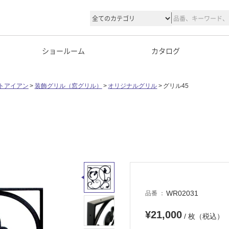
ショールーム
カタログ
トアイアン
装飾グリル（窓グリル）
オリジナルグリル
グリル45
WR02031
品番
¥21,000
/ 枚（税込）