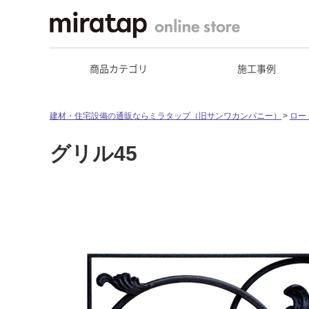
商品カテゴリ
施工事例
建材・住宅設備の通販ならミラタップ（旧サンワカンパニー）
ロー
グリル45