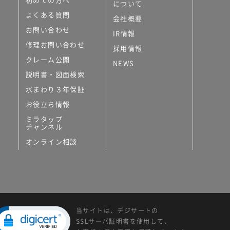
について
よくある質問
会社概要
お問い合わせ
IR情報
修理お問い合わせ
採用情報
クレーム公開
NEWS
説明書・図面検索
水まわり３年保証
お役立ち情報
ミラタップ
チャンネル
オンライン相談
当サイトは、デジサートの
SSLサーバ証明書を使用して、