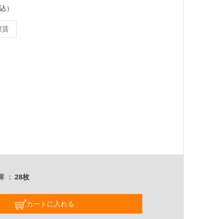
税込）
運賃
庫
28枚
カートに入れる