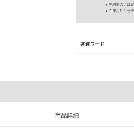
先納期の大口案
在庫お知らせ登
商品詳細