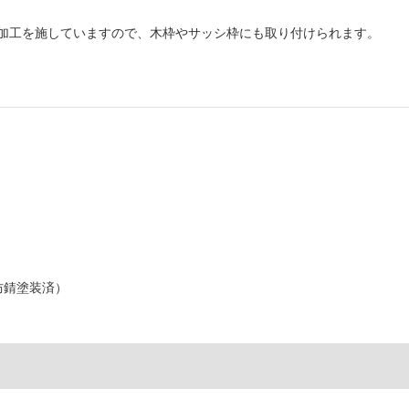
加工を施していますので、木枠やサッシ枠にも取り付けられます。
防錆塗装済）