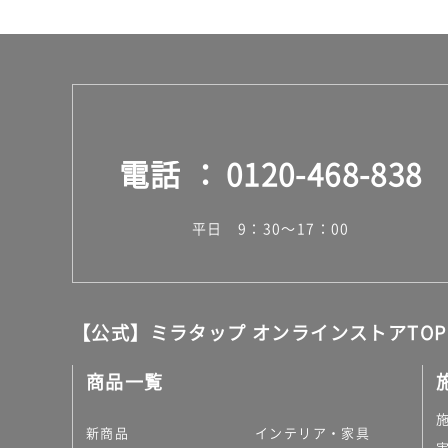
65
0/
枚
電話
0120-468-838
平日 9：30～17：00
【公式】ミラタップ オンラインストアTOP
商品一覧
新商品
インテリア・家具