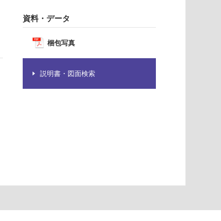
資料・データ
梱包写真
説明書・図面検索