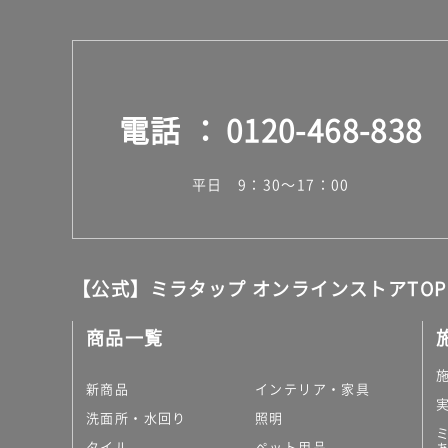
¥1,
65
0/
枚
電話
0120-468-838
平日 9：30～17：00
【公式】ミラタップ オンラインストアTOP
商品一覧
新商品
インテリア・家具
洗面所・水回り
照明
タイル
ペット用品