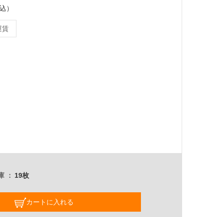
税込）
運賃
庫
19枚
カートに入れる