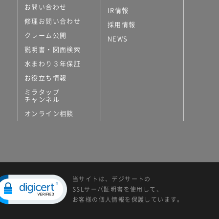
お問い合わせ
IR情報
修理お問い合わせ
採用情報
クレーム公開
NEWS
説明書・図面検索
水まわり３年保証
お役立ち情報
ミラタップ
チャンネル
オンライン相談
当サイトは、デジサートの
SSLサーバ証明書を使用して、
お客様の個人情報を保護しています。