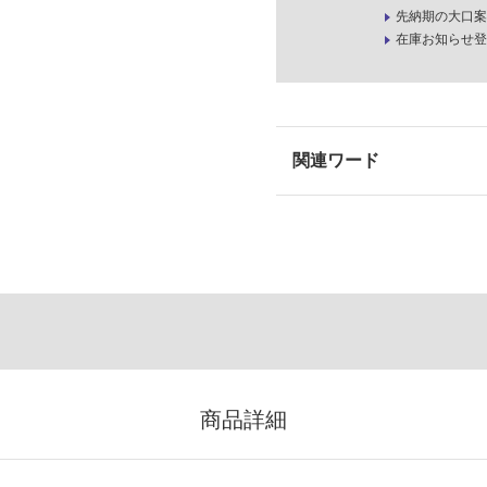
先納期の大口案
在庫お知らせ登
商品詳細