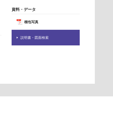
資料・データ
梱包写真
説明書・図面検索