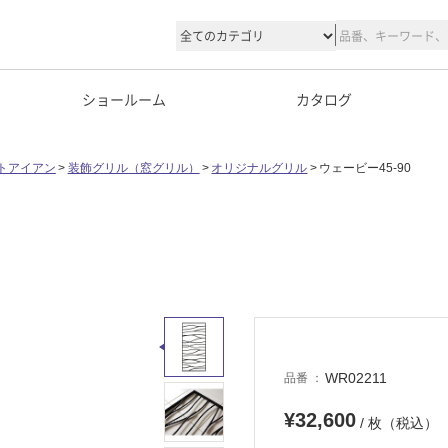
ショールーム
カタログ
トアイアン
装飾グリル（窓グリル）
オリジナルグリル
ウェービー45-90
WR02211
品番
¥32,600
/ 枚（税込）