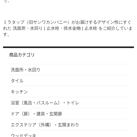
う。
ミラタップ（旧サンワカンパニー）がお届けするデザイン性にすぐ
れた
洗面所・水回り | 止水栓・排水金物 | 止水栓
をご紹介していま
す。
商品カテゴリ
洗面所・水回り
タイル
キッチン
浴室（風呂・バスルーム）・トイレ
ドア（扉）・建具・玄関扉
エクステリア（外構）・玄関まわり
ウッドデッキ