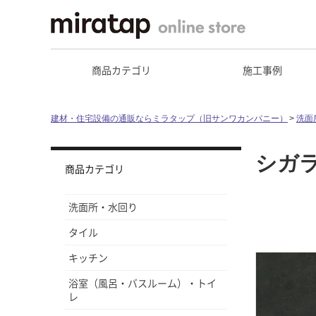
商品カテゴリ
施工事例
建材・住宅設備の通販ならミラタップ（旧サンワカンパニー）
洗面
シガ
商品カテゴリ
洗面所・水回り
タイル
キッチン
浴室（風呂・バスルーム）・トイ
レ