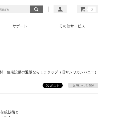
マイページ
カート
サポート
その他サービス
建材・住宅設備の通販ならミラタップ（旧サンワカンパニー）
お気に入りに登録
の伝統技術と