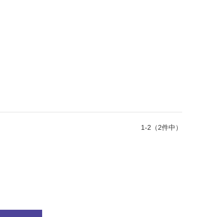
1-2（2件中）