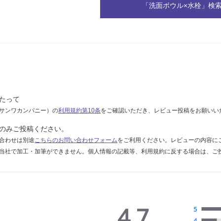
「洗面ボウル×水栓」検
たって
サンワカンパニー）の
利用規約第10条
をご確認いただき、レビュー投稿をお願いい
のみご投稿ください。
合わせは別途
こちらのお問い合わせフォーム
をご利用ください。レビューの内容に
当社で加工・加筆ができません。個人情報の記載等、利用規約に反する場合は、ご
4.7
5
4