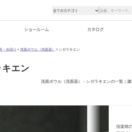
ショールーム
カタログ
所・水回り
洗面ボウル（洗面器）
シガラキエン
ラキエン
洗面ボウル（洗面器） - シガラキエンの一覧｜
信楽焼