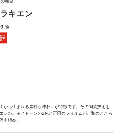
ンの融合
ラキエン
00
/台
土から生まれる素朴な味わいが特徴です。その陶芸技術を、
エン≫。モノトーンの2色と正円のフォルムが、和のこころ
沢も絶妙。