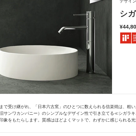
デザイ
シガ
¥44,8
まで受け継がれ、「日本六古窯」のひとつに数えられる信楽焼は、粗い
旧サンワカンパニー）のシンプルなデザイン性で引き立てる≪シガラキ
印象をもたらします。質感はほどよくマットで、わずかに感じられる光