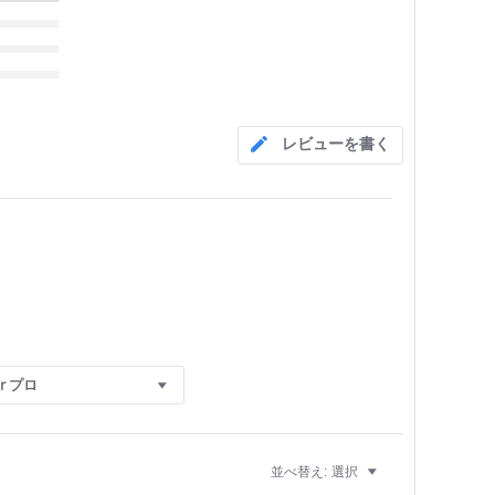
レビューを書く
r プロ
並べ替え:
選択