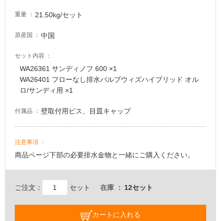
21.50kg/セット
重量
中国
原産国
セット内容
WA26361 サンディノフ 600 ×1
WA26401 フローなし排水バルブウィズハイブリッド オル
ロ/サンディ用 ×1
壁取付用ビス、目皿キャップ
付属品
注意事項
商品ページ下部の必要排水金物と一緒にご購入ください。
ご注文：
セット
在庫
12セット
カートに入れる