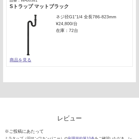
品番：WA00381
Sトラップ マットブラック
ネジ径G1”1/4 全長786-823mm
¥24,800/台
在庫：72台
商品を見る
レビュー
※ご投稿にあたって
ミラタップ（旧サンワカンパニー）の
利用規約第10条
をご確認いただき、レ