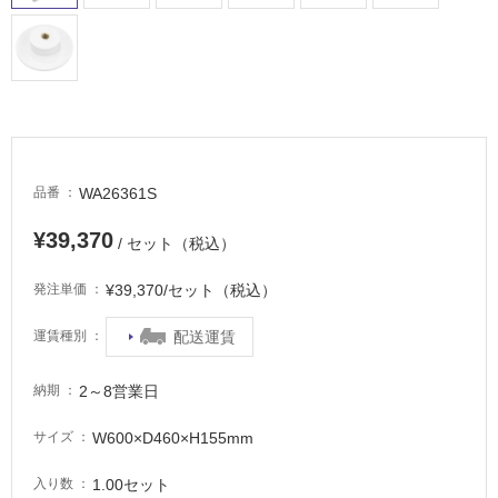
WA26361S
品番
¥39,370
/ セット（税込）
¥39,370/セット（税込）
発注単価
配送運賃
運賃種別
2～8営業日
納期
W600×D460×H155mm
サイズ
1.00セット
入り数