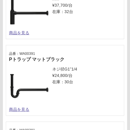
¥37,700/台
在庫：32台
商品を見る
品番：WA00391
Pトラップ マットブラック
ネジ径G1”1/4
¥24,800/台
在庫：30台
商品を見る