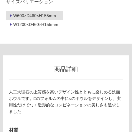
サイズバリエーション
W600×D460×H155mm
W1200×D460×H155mm
商品詳細
人工大理石の上質感を高いデザイン性とともに楽しめる洗面
ボウルです。□のフォルムの中に○のボウルをデザインし、実
用性だけでなく造形的なコンビネーションの美しさも追求し
ました
タ
材質