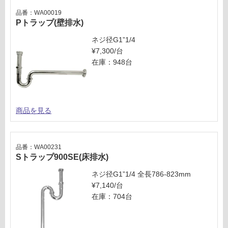
品番：WA00019
Pトラップ(壁排水)
ネジ径G1”1/4
¥7,300/台
在庫：948台
商品を見る
品番：WA00231
Sトラップ900SE(床排水)
ネジ径G1”1/4 全長786-823mm
¥7,140/台
在庫：704台