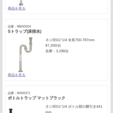
商品を見る
品番：MBAD004
Sトラップ(床排水)
ネジ径G1”1/4 全長750-787mm
¥7,200/台
在庫：3,298台
商品を見る
品番：WA00371
ボトルトラップ マットブラック
ネジ径G1”1/4 ボトル部の横引き441
mm