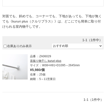
対面でも、斜めでも、コーナーでも、下地があっても、下地が無く
ても《kururi plus（クルリプラス）》は、どこにでも簡単に取り付
けられる室内物干しです。
1-1（1件中）
在庫ありのみ表示
品番
ZA06029
首振り物干し kururi plus
サイズ
W38×H91×D1095～2645mm
¥5,980/個
在庫
25個
納期
5～11営業日
1-1（1件中）