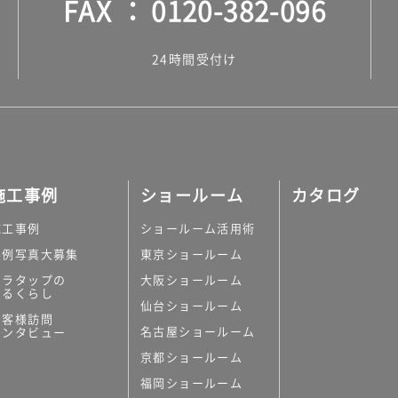
FAX
0120-382-096
24時間受付け
施工事例
ショールーム
カタログ
施工事例
ショールーム活用術
実例写真大募集
東京ショールーム
ミラタップの
大阪ショールーム
あるくらし
仙台ショールーム
お客様訪問
名古屋ショールーム
インタビュー
京都ショールーム
福岡ショールーム