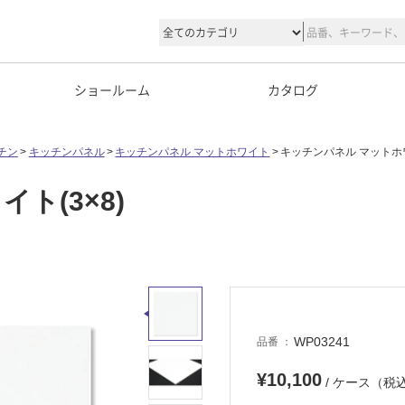
ショールーム
カタログ
チン
キッチンパネル
キッチンパネル マットホワイト
キッチンパネル マットホワ
ト(3×8)
WP03241
品番
¥10,100
/ ケース（税