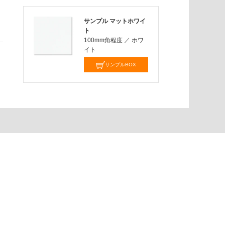
サンプル マットホワイ
ト
100mm角程度
／
ホワ
イト
サンプルBOX