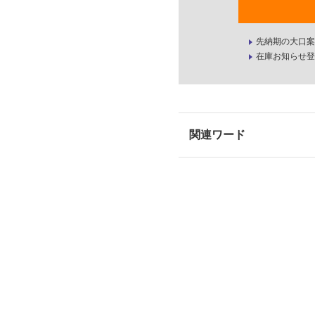
先納期の大口案
在庫お知らせ登