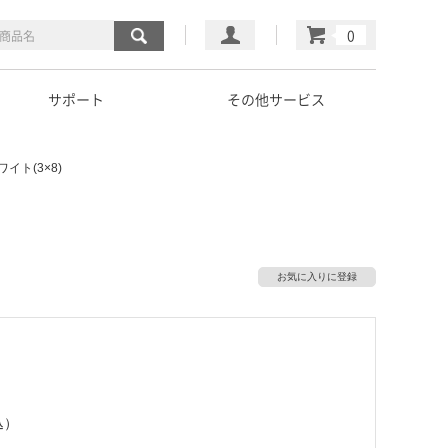
マイページ
カート
サポート
その他サービス
イト(3×8)
お気に入りに登録
込）