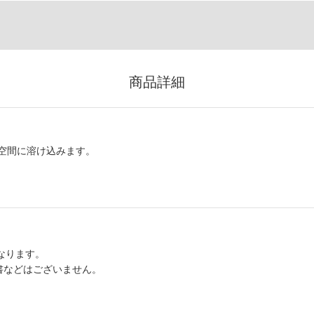
商品詳細
空間に溶け込みます。
異なります。
書などはございません。