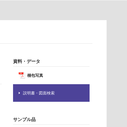
資料・データ
梱包写真
説明書・図面検索
サンプル品