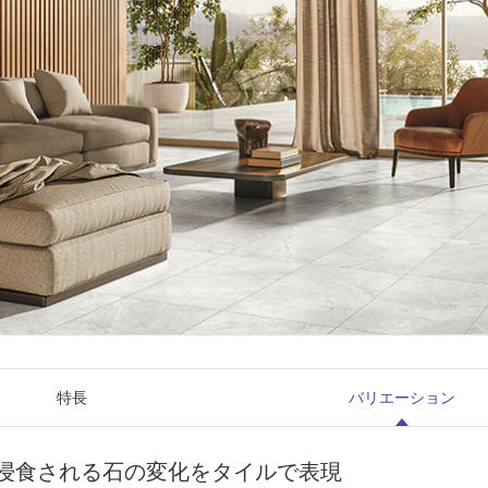
特長
バリエーション
浸食される石の変化をタイルで表現