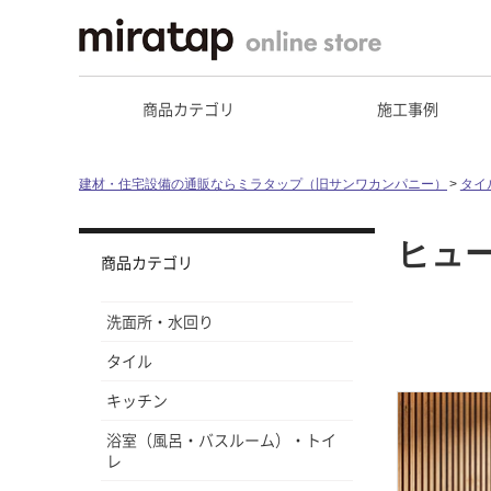
商品カテゴリ
施工事例
建材・住宅設備の通販ならミラタップ（旧サンワカンパニー）
タイ
ヒュ
商品カテゴリ
洗面所・水回り
タイル
キッチン
浴室（風呂・バスルーム）・トイ
レ