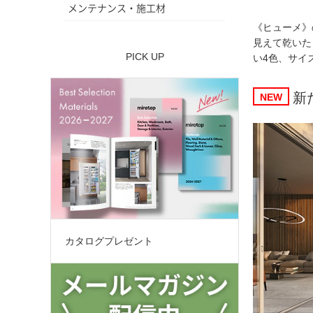
メンテナンス・施工材
《ヒューメ》
見えて乾いた
PICK UP
い4色、サイ
新
NEW
カタログプレゼント