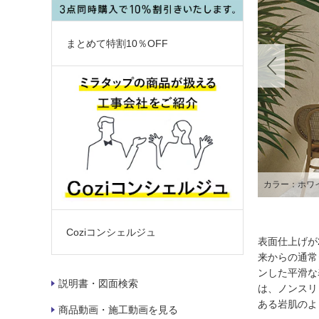
まとめて特割10％OFF
カラー：ナチ
Coziコンシェルジュ
表面仕上げが
来からの通常
ンした平滑な
説明書・図面検索
は、ノンスリ
ある岩肌のよ
商品動画・施工動画を見る