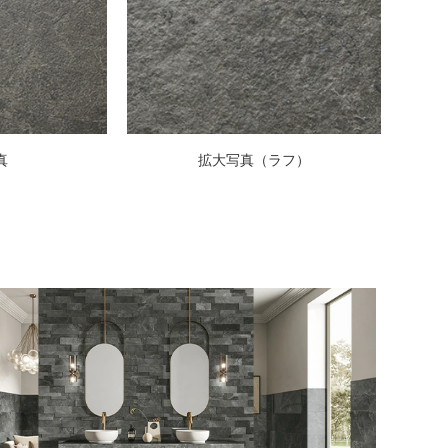
真
拡大写真（ラフ）