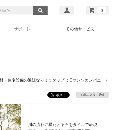
マイページ
カート
サポート
その他サービス
｜建材・住宅設備の通販ならミラタップ（旧サンワカンパニー）
お気に入りに登録
川の流れに横たわる石をタイルで表現