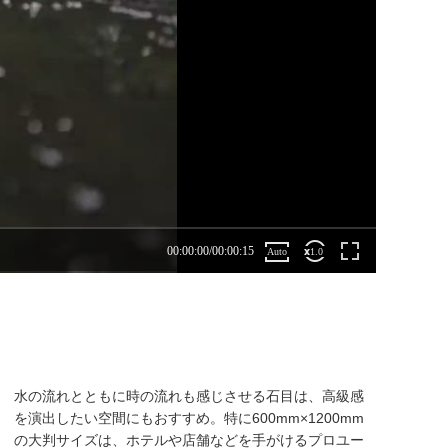
水の流れとともに時の流れも感じさせる石目は、高級感
を演出したい空間にもおすすめ。特に600mm×1200mm
の大判サイズは、ホテルや店舗などを手がけるプロユー