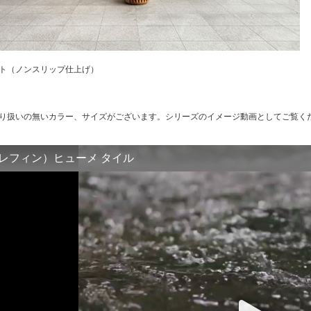
ト（ノンスリップ仕上げ）
り扱いの無いカラー、サイズがございます。シリーズのイメージ動画としてご覧く