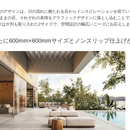
のデザインは、川の流れに横たわる石からインスピレーションを得てい
ままの石、それぞれの表情をグラフィックデザインに落とし込むことで
ズは大判も取り入れた2サイズで、空間設計の幅広いニーズにお応えし
たに600mm×600mmサイズとノンスリップ仕上げ