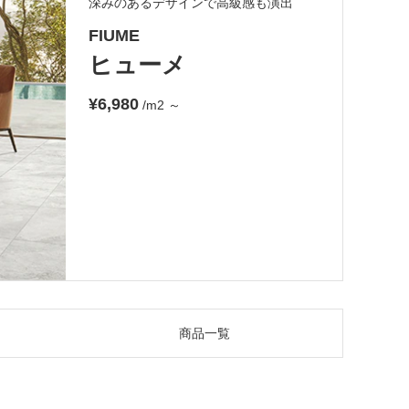
深みのあるデザインで高級感も演出
FIUME
ヒューメ
¥6,980
/m2
～
商品一覧