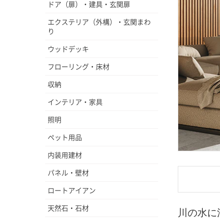
ドア（扉）・建具・玄関扉
エクステリア（外構）・玄関まわ
り
ウッドデッキ
フローリング・床材
収納
インテリア・家具
照明
ペット用品
内装用建材
パネル・壁材
ロートアイアン
天然石・石材
川の水に