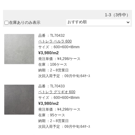
1-3（3件中）
在庫ありのみ表示
品番
TL70432
ペトレラ ペルラ 600
サイズ
600×600×t8mm
¥3,980/m2
発注単価
¥4,298/ケース
在庫
106ケース
納期
2～8営業日
次回入荷予定
09月中旬:64ｹｰｽ
品番
TL70433
ペトレラ グリギオ 600
サイズ
600×600×t8mm
¥3,980/m2
発注単価
¥4,298/ケース
在庫
95ケース
納期
2～8営業日
次回入荷予定
09月中旬:64ｹｰｽ