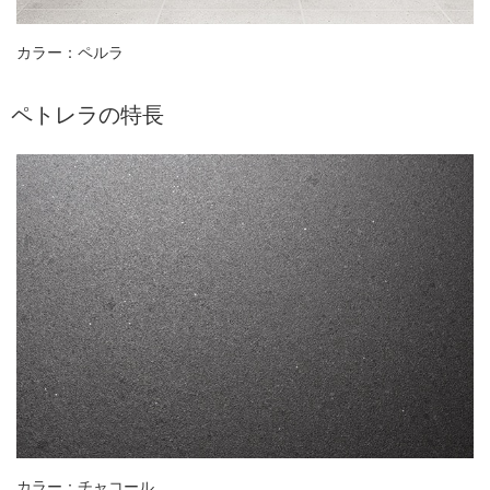
カラー：ペルラ
ペトレラの特長
カラー：チャコール