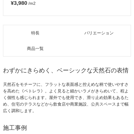
¥3,980
/m2
特長
バリエーション
商品一覧
わずかにきらめく、ベーシックな天然石の表情
天然石をモチーフに、フラットな表面感と控えめな柄で使いやすさ
を高めた《ペトレラ》。よく見ると細かいラメがきらめいて、程よ
く個性も感じられます。屋外でも使用でき、滑り止め効果もあるた
め、住宅のテラスなどから飲食店や商業施設、公共スペースまで幅
広く調和します。
施工事例