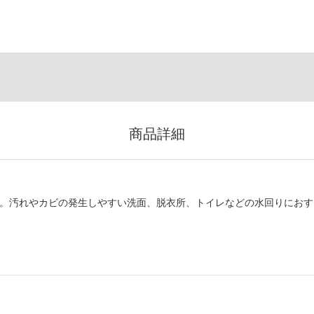
商品詳細
材。汚れやカビの発生しやすい洗面、脱衣所、トイレなどの水回りにおす