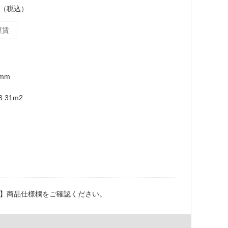
ース（税込）
運賃
3mm
.31m2
】商品仕様欄をご確認ください。