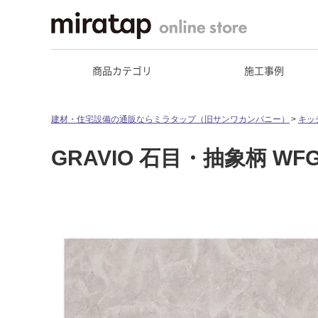
商品カテゴリ
施工事例
建材・住宅設備の通販ならミラタップ（旧サンワカンパニー）
キッ
GRAVIO 石目・抽象柄 WFG3