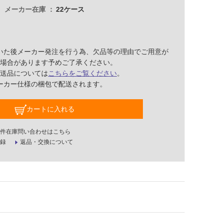
メーカー在庫
22ケース
いた後メーカー発注を行う為、欠品等の理由でご用意が
場合があります予めご了承ください。
送品については
こちらをご覧ください
。
ーカー仕様の梱包で配送されます。
カートに入れる
件在庫問い合わせはこちら
録
返品・交換について