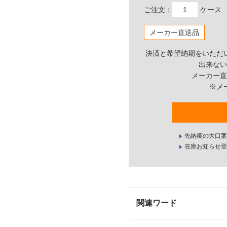
ご注文：
ケース
メーカー直送品
決済と希望納期をいただ
出来ない
メーカー直
※メ
先納期の大口案
在庫お知らせ登