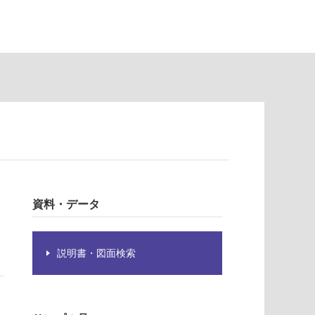
資料・データ
説明書・図面検索