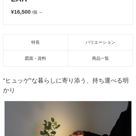
¥16,500
/個
～
特長
バリエーション
図面・資料
商品一覧
“ヒュッゲ”な暮らしに寄り添う、持ち運べる明
かり