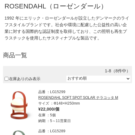
ROSENDAHL（ローゼンダール）
1992 年にエリック・ローゼンダールが設立したデンマークのライ
フスタイルブランドです。社会や環境に配慮した公益性の高い企
業に対する国際的な認証制度を取得しており、この照明も再生プ
ラスチックを使用したサスティナブルな製品です。
商品一覧
1-8（8件中）
在庫ありのみ表示
品番
LG15299
ROSENDAHL SOFT SPOT SOLAR テラコッタ M
サイズ
Ф148×H250mm
¥22,000/個
在庫
5個
納期
5～11営業日
品番
LG15289