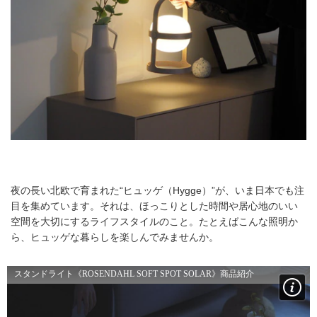
夜の長い北欧で育まれた“ヒュッゲ（Hygge）”が、いま日本でも注
目を集めています。それは、ほっこりとした時間や居心地のいい
空間を大切にするライフスタイルのこと。たとえばこんな照明か
ら、ヒュッゲな暮らしを楽しんでみませんか。