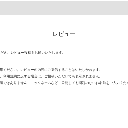
レビュー
ただき、レビュー投稿をお願いいたします。
用ください。レビューの内容にご返信することはいたしかねます。
、利用規約に反する場合は、ご投稿いただいても表示されません。
須ではありません。ニックネームなど、公開しても問題のないお名前をご入力くだ