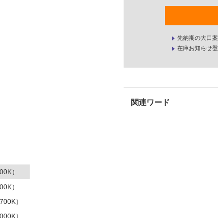
先納期の大口案
在庫お知らせ登
00K）
00K）
700K）
000K）