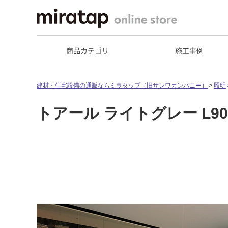
商品カテゴリ
施工事例
建材・住宅設備の通販ならミラタップ（旧サンワカンパニー）
照明
トアール ライトグレー L900