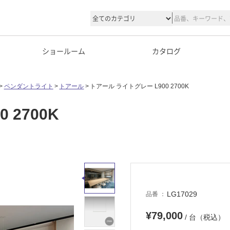
ショールーム
カタログ
ペンダントライト
トアール
トアール ライトグレー L900 2700K
 2700K
LG17029
品番
¥79,000
/ 台（税込）