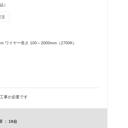
税込）
運賃
0mm ワイヤー長さ 100～2000mm（2700K）
工事が必要です
庫
19台