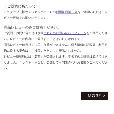
※ご投稿にあたって
ミラタップ（旧サンワカンパニー）の
利用規約第10条
をご確認いただき、レ
ビュー投稿をお願いいたします。
商品レビューのみご投稿ください。
ご質問・お問い合わせは別途
こちらのお問い合わせフォーム
をご利用くださ
い。レビューの内容にご返信することはいたしかねます。
商品レビューは当社で加工・加筆ができません。個人情報の記載等、利用規
約に反する場合は、ご投稿いただいても表示されません。
レビュー投稿時には「名前」が公開されます。本名でのご投稿は必須ではあ
りません。ニックネームなど、公開しても問題のないお名前をご入力くださ
い。