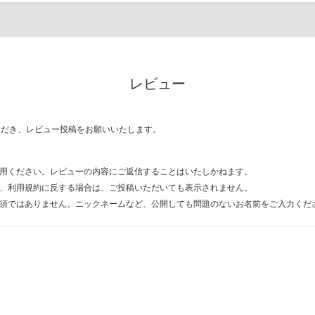
レビュー
ただき、レビュー投稿をお願いいたします。
用ください。レビューの内容にご返信することはいたしかねます。
、利用規約に反する場合は、ご投稿いただいても表示されません。
須ではありません。ニックネームなど、公開しても問題のないお名前をご入力くだ