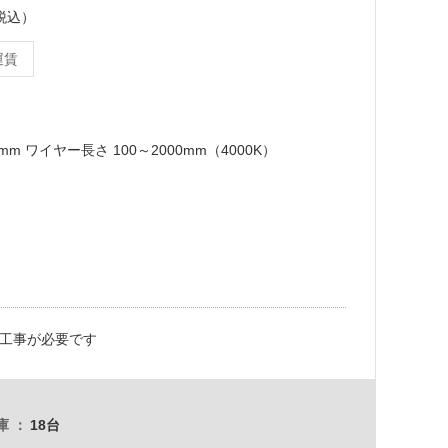
（税込）
運賃
90mm ワイヤー長さ 100～2000mm（4000K）
工事が必要です
庫
18台