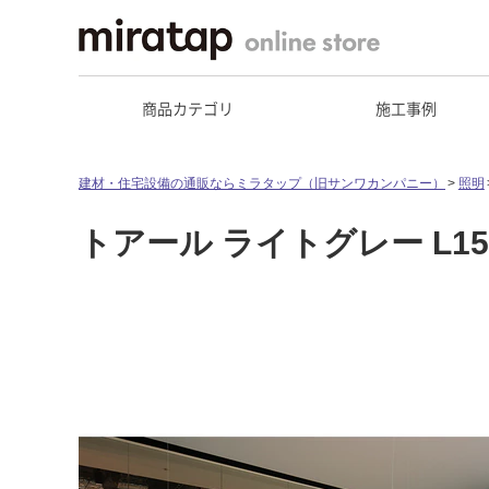
商品カテゴリ
施工事例
建材・住宅設備の通販ならミラタップ（旧サンワカンパニー）
照明
トアール ライトグレー L1500