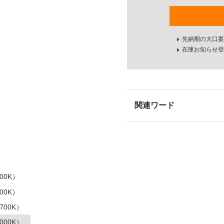
先納期の大口案
在庫お知らせ登
00K）
00K）
700K）
000K）