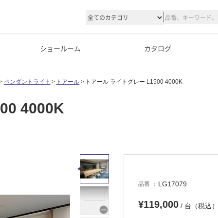
ショールーム
カタログ
ペンダントライト
トアール
トアール ライトグレー L1500 4000K
 4000K
LG17079
品番
¥119,000
/ 台（税込