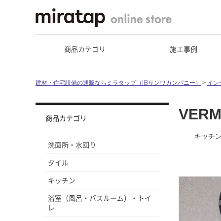
商品カテゴリ
施工事例
建材・住宅設備の通販ならミラタップ（旧サンワカンパニー）
イン
VER
商品カテゴリ
キッチン
洗面所・水回り
タイル
キッチン
浴室（風呂・バスルーム）・トイ
レ