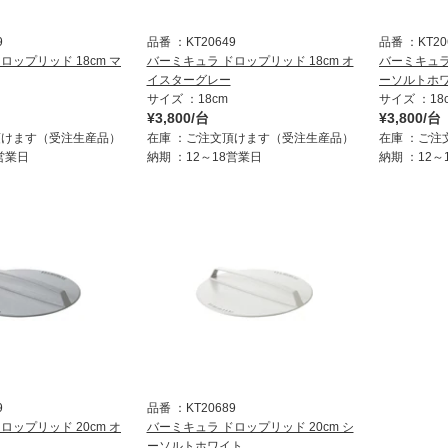
9
品番
KT20649
品番
KT20
ロップリッド 18cm マ
バーミキュラ ドロップリッド 18cm オ
バーミキュラ 
イスターグレー
ーソルトホ
サイズ
18cm
サイズ
18
¥3,800/台
¥3,800/台
頂けます（受注生産品）
在庫
ご注文頂けます（受注生産品）
在庫
ご注
8営業日
納期
12～18営業日
納期
12～
9
品番
KT20689
ロップリッド 20cm オ
バーミキュラ ドロップリッド 20cm シ
ーソルトホワイト