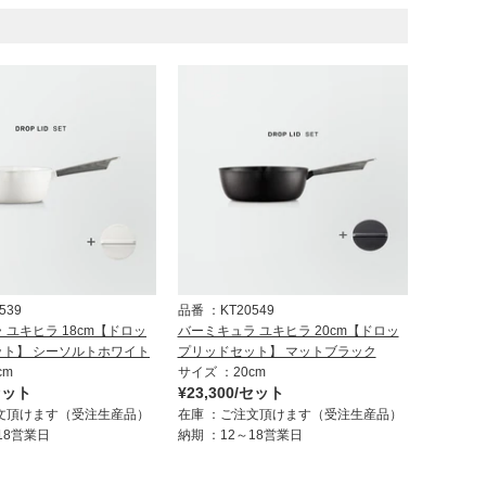
539
品番
KT20549
 ユキヒラ 18cm【ドロッ
バーミキュラ ユキヒラ 20cm【ドロッ
ト】 シーソルトホワイト
プリッドセット】 マットブラック
cm
サイズ
20cm
/セット
¥23,300/セット
文頂けます（受注生産品）
在庫
ご注文頂けます（受注生産品）
18営業日
納期
12～18営業日