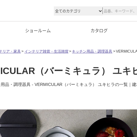
ショールーム
カタログ
テリア・家具
インテリア雑貨・生活雑貨
キッチン用品・調理器具
VERMIC
MICULAR（バーミキュラ） ユキ
用品・調理器具 - VERMICULAR（バーミキュラ） ユキヒラの一