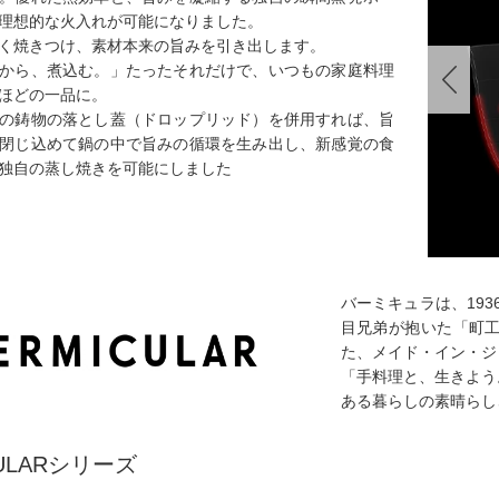
理想的な火入れが可能になりました。
く焼きつけ、素材本来の旨みを引き出します。
から、煮込む。」たったそれだけで、いつもの家庭料理
ほどの一品に。
の鋳物の落とし蓋（ドロップリッド）を併用すれば、旨
閉じ込めて鍋の中で旨みの循環を生み出し、新感覚の食
独自の蒸し焼きを可能にしました
バーミキュラは、19
目兄弟が抱いた「町
た、メイド・イン・ジ
「手料理と、生きよう
ある暮らしの素晴らし
CULARシリーズ