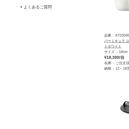
よくあるご質問
品番
KT2059
バーミキュラ ユ
トホワイト
サイズ
18cm
¥18,300/台
在庫
ご注文
納期
12～1