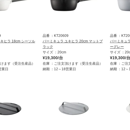
9
品番
KT20609
品番
KT20
キヒラ 18cm シーソル
バーミキュラ ユキヒラ 20cm マットブ
バーミキュラ 
ラック
ーグレー
サイズ
20cm
サイズ
20
¥19,300/台
¥19,300/
頂けます（受注生産品）
在庫
ご注文頂けます（受注生産品）
在庫
ご注
8営業日
納期
12～18営業日
納期
12～