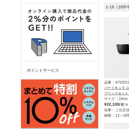
1-18（18件
ポイントサービス
品番
KT2051
バーミキュラ ユ
プリッドセット
サイズ
18cm
¥22,100/セ
在庫
ご注文
納期
12～1