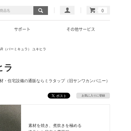
マイページ
カート
サポート
その他サービス
ULAR（バーミキュラ） ユキヒラ
ヒラ
覧｜建材・住宅設備の通販ならミラタップ（旧サンワカンパニー）
お気に入りに登録
素材を焼き、煮炊きを極める