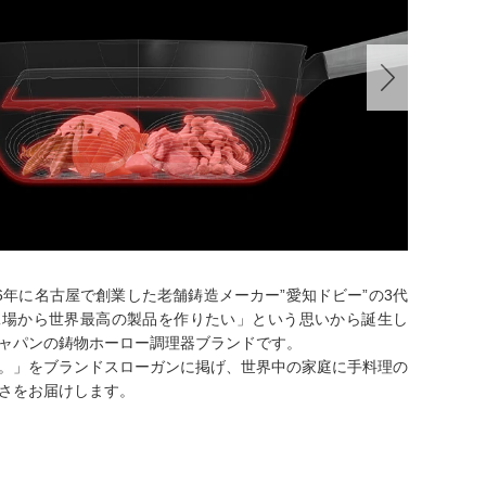
36年に名古屋で創業した老舗鋳造メーカー”愛知ドビー”の3代
工場から世界最高の製品を作りたい」という思いから誕生し
ャパンの鋳物ホーロー調理器ブランドです。
。」をブランドスローガンに掲げ、世界中の家庭に手料理の
さをお届けします。