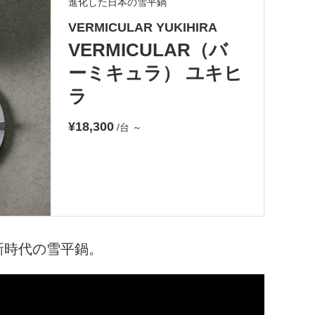
進化した日本の雪平鍋
VERMICULAR YUKIHIRA
VERMICULAR（バ
ーミキュラ） ユキヒ
ラ
¥18,300
/台
～
新時代の雪平鍋。