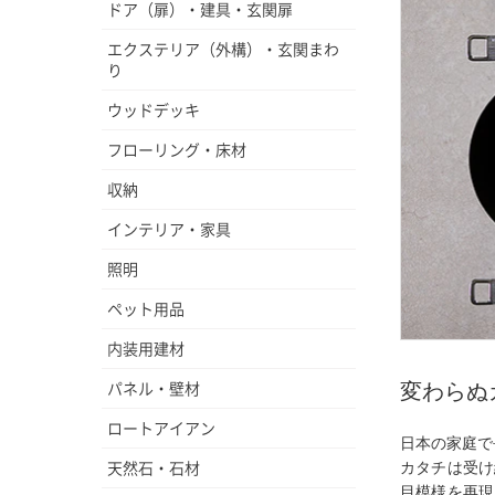
ドア（扉）・建具・玄関扉
エクステリア（外構）・玄関まわ
り
ウッドデッキ
フローリング・床材
収納
インテリア・家具
照明
ペット用品
内装用建材
パネル・壁材
変わらぬ
ロートアイアン
日本の家庭で
天然石・石材
カタチは受け
目模様を再現