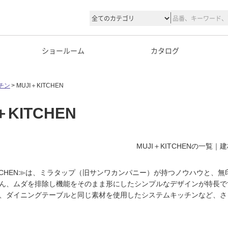
ショールーム
カタログ
チン
MUJI＋KITCHEN
＋KITCHEN
MUJI＋KITCHENの一
KITCHEN≫は、ミラタップ（旧サンワカンパニー）が持つノウハウと
ん、ムダを排除し機能をそのまま形にしたシンプルなデザインが特長で
、ダイニングテーブルと同じ素材を使用したシステムキッチンなど、さ