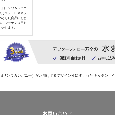
（旧サンワカンパニ
扱うステンレスキッ
めとした商品にお使
るメンテナンス用商
いたします。
旧サンワカンパニー）がお届けするデザイン性にすぐれた
キッチン | M
お問い合わせ