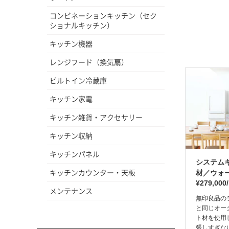
コンビネーションキッチン（セク
ショナルキッチン）
キッチン機器
レンジフード（換気扇）
ビルトイン冷蔵庫
キッチン家電
キッチン雑貨・アクセサリー
キッチン収納
キッチンパネル
システム
キッチンカウンター・天板
材／ウォ
¥279,00
メンテナンス
無印良品の
と同じオー
ト材を使用
張しすぎな