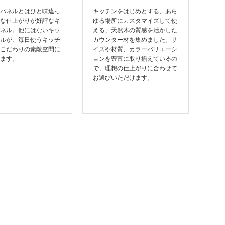
パネルとはひと味違っ
キッチンをはじめとする、あら
な仕上がりが好評なキ
ゆる場所にカスタマイズして使
ネル。他にはないキッ
える、天然木の質感を活かした
ルが、毎日使うキッチ
カウンター材を集めました。サ
こだわりの素敵空間に
イズや材質、カラーバリエーシ
ます。
ョンを豊富に取り揃えているの
で、理想の仕上がりに合わせて
お選びいただけます。