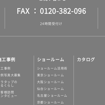
FAX
0120-382-096
24時間受付け
施工事例
ショールーム
カタログ
施工事例
ショールーム活用術
実例写真大募集
東京ショールーム
ミラタップの
大阪ショールーム
あるくらし
仙台ショールーム
お客様訪問
名古屋ショールーム
インタビュー
京都ショールーム