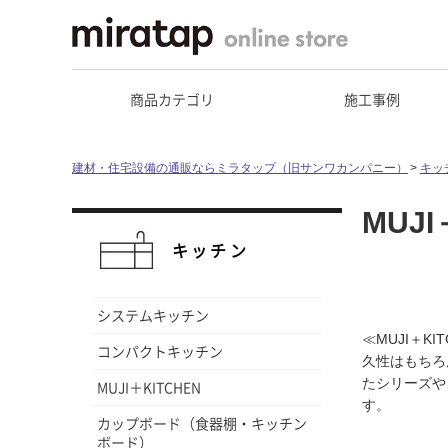
商品カテゴリ
施工事例
建材・住宅設備の通販ならミラタップ（旧サンワカンパニー）
キッ
MUJI
キッチン
システムキッチン
≪MUJI＋
コンパクトキッチン
久性はもちろ
たシリーズや
MUJI＋KITCHEN
す。
カップボード（食器棚・キッチン
ボード）