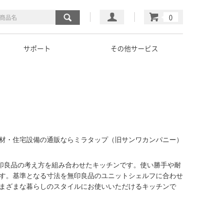
マイページ
カート
サポート
その他サービス
覧｜建材・住宅設備の通販ならミラタップ（旧サンワカンパニー）
、無印良品の考え方を組み合わせたキッチンです。使い勝手や耐
す。基準となる寸法を無印良品のユニットシェルフに合わせ
まざまな暮らしのスタイルにお使いいただけるキッチンで