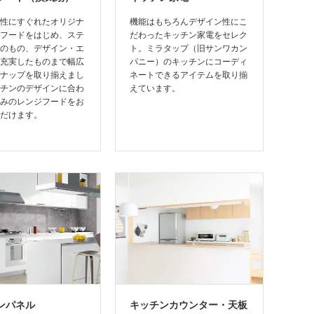
性にすぐれたオリジナ
機能はもちろんデザイン性にこ
フードをはじめ、ステ
だわったキッチン家電をセレク
のもの、デザイン・エ
ト。ミラタップ（旧サンワカン
充実したものまで幅広
パニー）のキッチンにコーディ
ナップを取り揃えまし
ネートできるアイテムを取り揃
チンのデザインに合わ
えています。
みのレンジフードをお
だけます。
ンパネル
キッチンカウンター・天板