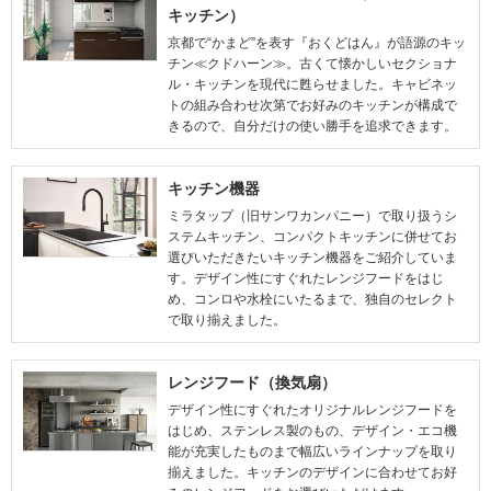
キッチン）
京都で“かまど”を表す『おくどはん』が語源のキッ
チン≪クドハーン≫。古くて懐かしいセクショナ
ル・キッチンを現代に甦らせました。キャビネッ
トの組み合わせ次第でお好みのキッチンが構成で
きるので、自分だけの使い勝手を追求できます。
キッチン機器
ミラタップ（旧サンワカンパニー）で取り扱うシ
ステムキッチン、コンパクトキッチンに併せてお
選びいただきたいキッチン機器をご紹介していま
す。デザイン性にすぐれたレンジフードをはじ
め、コンロや水栓にいたるまで、独自のセレクト
で取り揃えました。
レンジフード（換気扇）
デザイン性にすぐれたオリジナルレンジフードを
はじめ、ステンレス製のもの、デザイン・エコ機
能が充実したものまで幅広いラインナップを取り
揃えました。キッチンのデザインに合わせてお好