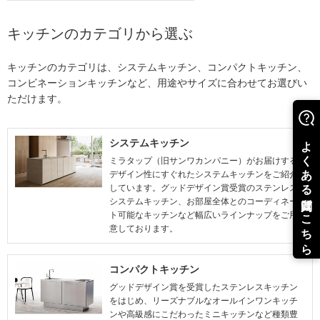
キッチンのカテゴリから選ぶ
キッチンのカテゴリは、システムキッチン、コンパクトキッチン、
コンビネーションキッチンなど、用途やサイズに合わせてお選びい
ただけます。
システムキッチン
ミラタップ（旧サンワカンパニー）がお届けする
デザイン性にすぐれたシステムキッチンをご紹介
しています。グッドデザイン賞受賞のステンレス
システムキッチン、お部屋全体とのコーディネー
ト可能なキッチンなど幅広いラインナップをご用
意しております。
コンパクトキッチン
グッドデザイン賞を受賞したステンレスキッチン
をはじめ、リーズナブルなオールインワンキッチ
ンや高級感にこだわったミニキッチンなど種類豊