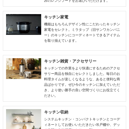
みのレンジフードをお選びいただけます。
キッチン家電
機能はもちろんデザイン性にこだわったキッチン
家電をセレクト。ミラタップ（旧サンワカンパニ
ー）のキッチンにコーディネートできるアイテム
を取り揃えています。
キッチン雑貨・アクセサリー
キッチンでの作業をより快適にするためのアクセ
サリー商品を独自にセレクトしました。毎日のお
料理タイムが楽しくなるような、あると便利な商
品ばかりです。ぜひ今のキッチンに加えていただ
き、より使い勝手の良い空間づくりにお役立てく
ださい。
キッチン収納
システムキッチン・コンパクトキッチンとコーデ
ィネートしてお使いいただきたい吊戸棚や、デッ