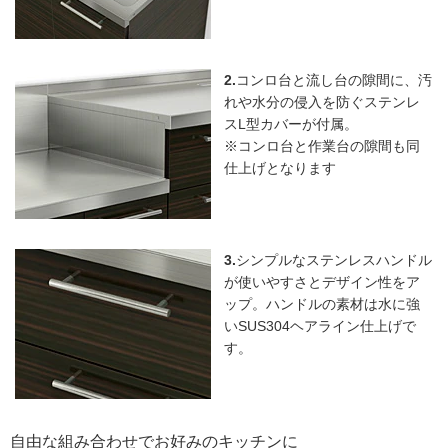
2.
コンロ台と流し台の隙間に、汚
れや水分の侵入を防ぐステンレ
スL型カバーが付属。
※コンロ台と作業台の隙間も同
仕上げとなります
3.
シンプルなステンレスハンドル
が使いやすさとデザイン性をア
ップ。ハンドルの素材は水に強
いSUS304ヘアライン仕上げで
す。
自由な組み合わせでお好みのキッチンに