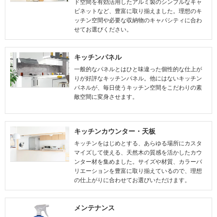
ド空間を有効活用したアルミ製のシンプルなキャ
ビネットなど、豊富に取り揃えました。理想のキ
ッチン空間や必要な収納物のキャパシティに合わ
せてお選びください。
キッチンパネル
一般的なパネルとはひと味違った個性的な仕上が
りが好評なキッチンパネル。他にはないキッチン
パネルが、毎日使うキッチン空間をこだわりの素
敵空間に変身させます。
キッチンカウンター・天板
キッチンをはじめとする、あらゆる場所にカスタ
マイズして使える、天然木の質感を活かしたカウ
ンター材を集めました。サイズや材質、カラーバ
リエーションを豊富に取り揃えているので、理想
の仕上がりに合わせてお選びいただけます。
メンテナンス