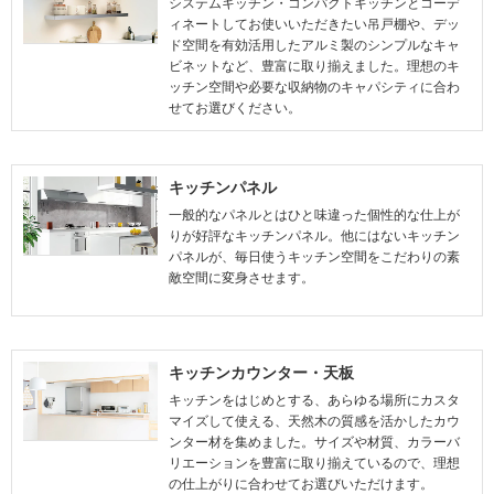
システムキッチン・コンパクトキッチンとコーデ
ィネートしてお使いいただきたい吊戸棚や、デッ
ド空間を有効活用したアルミ製のシンプルなキャ
ビネットなど、豊富に取り揃えました。理想のキ
ッチン空間や必要な収納物のキャパシティに合わ
せてお選びください。
キッチンパネル
一般的なパネルとはひと味違った個性的な仕上が
りが好評なキッチンパネル。他にはないキッチン
パネルが、毎日使うキッチン空間をこだわりの素
敵空間に変身させます。
キッチンカウンター・天板
キッチンをはじめとする、あらゆる場所にカスタ
マイズして使える、天然木の質感を活かしたカウ
ンター材を集めました。サイズや材質、カラーバ
リエーションを豊富に取り揃えているので、理想
の仕上がりに合わせてお選びいただけます。