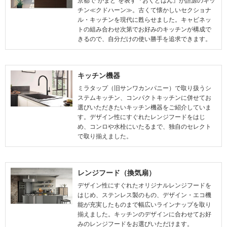
京都で“かまど”を表す『おくどはん』が語源のキッ
チン≪クドハーン≫。古くて懐かしいセクショナ
ル・キッチンを現代に甦らせました。キャビネッ
トの組み合わせ次第でお好みのキッチンが構成で
きるので、自分だけの使い勝手を追求できます。
キッチン機器
ミラタップ（旧サンワカンパニー）で取り扱うシ
ステムキッチン、コンパクトキッチンに併せてお
選びいただきたいキッチン機器をご紹介していま
す。デザイン性にすぐれたレンジフードをはじ
め、コンロや水栓にいたるまで、独自のセレクト
で取り揃えました。
レンジフード（換気扇）
デザイン性にすぐれたオリジナルレンジフードを
はじめ、ステンレス製のもの、デザイン・エコ機
能が充実したものまで幅広いラインナップを取り
揃えました。キッチンのデザインに合わせてお好
みのレンジフードをお選びいただけます。