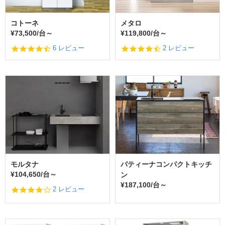
g
コトーネ
メタロ
¥73,500/台～
¥119,800/台～
4.
4.
6 レビュー
2 レビュー
5
5
s
s
t
t
a
a
r
r
r
r
a
a
t
t
i
i
n
n
g
g
モルタナ
パティーナコンパクトキッチ
¥104,650/台～
ン
¥187,100/台～
4.
2 レビュー
0
s
t
a