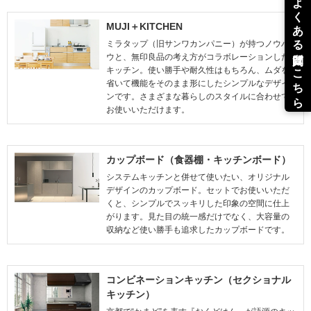
MUJI＋KITCHEN
ミラタップ（旧サンワカンパニー）が持つノウハ
ウと、無印良品の考え方がコラボレーションした
キッチン。使い勝手や耐久性はもちろん、ムダを
省いて機能をそのまま形にしたシンプルなデザイ
ンです。さまざまな暮らしのスタイルに合わせて
お使いいただけます。
カップボード（食器棚・キッチンボード）
システムキッチンと併せて使いたい、オリジナル
デザインのカップボード。セットでお使いいただ
くと、シンプルでスッキリした印象の空間に仕上
がります。見た目の統一感だけでなく、大容量の
収納など使い勝手も追求したカップボードです。
コンビネーションキッチン（セクショナル
キッチン）