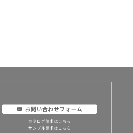
お問い合わせフォーム
カタログ請求はこちら
サンプル請求はこちら