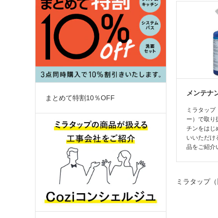
メンテナ
まとめて特割10％OFF
ミラタップ
ー）で取り
チンをはじ
いいただけ
品をご紹介
ミラタップ（