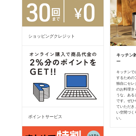
ショッピングクレジット
キッチン
ー
キッチンで
するための
独自にセレ
のお料理タ
うな、ある
です。ぜひ
ていただき
い空間づく
ポイントサービス
い。