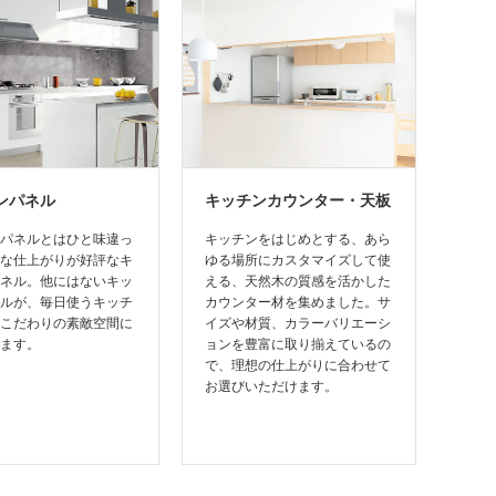
ンパネル
キッチンカウンター・天板
パネルとはひと味違っ
キッチンをはじめとする、あら
な仕上がりが好評なキ
ゆる場所にカスタマイズして使
ネル。他にはないキッ
える、天然木の質感を活かした
ルが、毎日使うキッチ
カウンター材を集めました。サ
こだわりの素敵空間に
イズや材質、カラーバリエーシ
ます。
ョンを豊富に取り揃えているの
で、理想の仕上がりに合わせて
お選びいただけます。