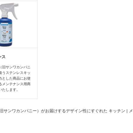
ンス
（旧サンワカンパニ
扱うステンレスキッ
めとした商品にお使
るメンテナンス用商
いたします。
旧サンワカンパニー）がお届けするデザイン性にすぐれた
キッチン | 