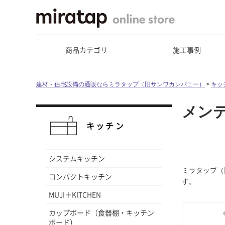
商品カテゴリ
施工事例
建材・住宅設備の通販ならミラタップ（旧サンワカンパニー）
キッ
メン
キッチン
システムキッチン
ミラタップ（
コンパクトキッチン
す。
MUJI＋KITCHEN
カップボード（食器棚・キッチン
ボード）