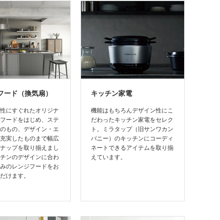
フード（換気扇）
キッチン家電
性にすぐれたオリジナ
機能はもちろんデザイン性にこ
フードをはじめ、ステ
だわったキッチン家電をセレク
のもの、デザイン・エ
ト。ミラタップ（旧サンワカン
充実したものまで幅広
パニー）のキッチンにコーディ
ナップを取り揃えまし
ネートできるアイテムを取り揃
チンのデザインに合わ
えています。
みのレンジフードをお
だけます。