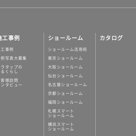
施工事例
ショールーム
カタログ
施工事例
ショールーム活用術
実例写真大募集
東京ショールーム
ミラタップの
大阪ショールーム
あるくらし
仙台ショールーム
お客様訪問
名古屋ショールーム
インタビュー
京都ショールーム
福岡ショールーム
札幌スマート
ショールーム
横浜スマート
ショールーム