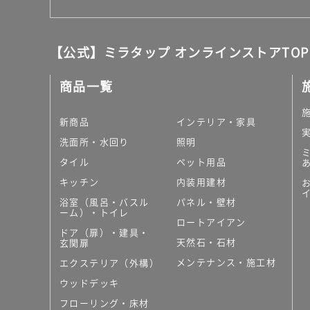
【公式】ミラタップ オンラインストアTOP
商品一覧
新商品
インテリア・家具
洗面所・水回り
照明
タイル
ペット用品
キッチン
内装用建材
浴室（風呂・バスル
パネル・壁材
ーム）・トイレ
ロートアイアン
ドア（扉）・建具・
天然石・石材
玄関扉
メンテナンス・施工材
エクステリア（外構）
ウッドデッキ
フローリング・床材