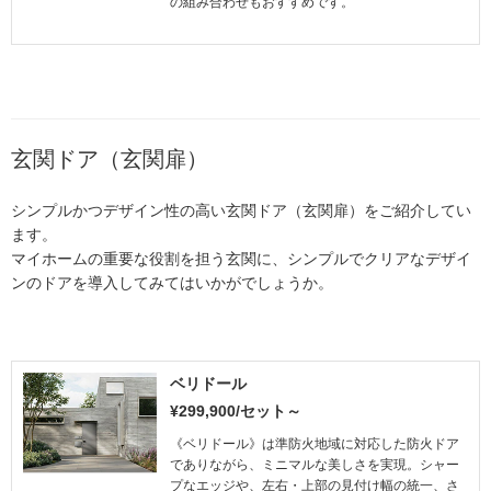
の組み合わせもおすすめです。
玄関ドア（玄関扉）
シンプルかつデザイン性の高い玄関ドア（玄関扉）をご紹介してい
ます。
マイホームの重要な役割を担う玄関に、シンプルでクリアなデザイ
ンのドアを導入してみてはいかがでしょうか。
ベリドール
¥299,900/セット～
《ベリドール》は準防火地域に対応した防火ドア
でありながら、ミニマルな美しさを実現。シャー
プなエッジや、左右・上部の見付け幅の統一、さ