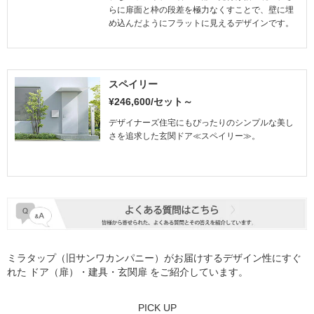
らに扉面と枠の段差を極力なくすことで、壁に埋
め込んだようにフラットに見えるデザインです。
スペイリー
¥246,600/セット～
デザイナーズ住宅にもぴったりのシンプルな美し
さを追求した玄関ドア≪スペイリー≫。
ミラタップ（旧サンワカンパニー）がお届けするデザイン性にすぐ
れた
ドア（扉）・建具・玄関扉
をご紹介しています。
PICK UP