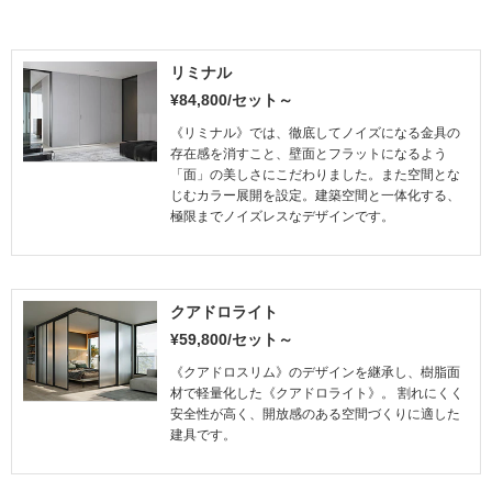
リミナル
¥84,800/セット～
《リミナル》では、徹底してノイズになる金具の
存在感を消すこと、壁面とフラットになるよう
「面」の美しさにこだわりました。また空間とな
じむカラー展開を設定。建築空間と一体化する、
極限までノイズレスなデザインです。
クアドロライト
¥59,800/セット～
《クアドロスリム》のデザインを継承し、樹脂面
材で軽量化した《クアドロライト》。 割れにくく
安全性が高く、開放感のある空間づくりに適した
建具です。