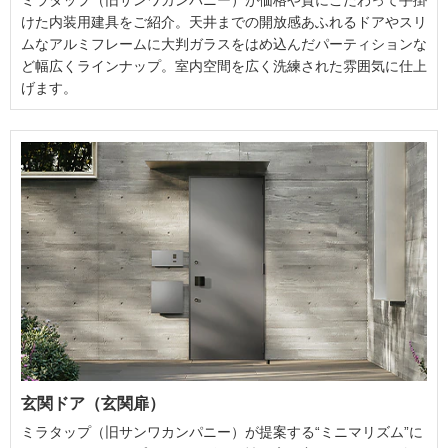
けた内装用建具をご紹介。天井までの開放感あふれるドアやスリ
ムなアルミフレームに大判ガラスをはめ込んだパーティションな
ど幅広くラインナップ。室内空間を広く洗練された雰囲気に仕上
げます。
玄関ドア（玄関扉）
ミラタップ（旧サンワカンパニー）が提案する“ミニマリズム”に