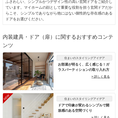
ふさわしい、シンプルかつデザイン性の高い玄関ドアをご紹介し
ています。マイホームの顔として重要な役割を担う玄関ドアだか
らこそ、シンプルでありながら他にはない個性的な存在感のある
ドアをお選びください。
内装建具・ドア（扉）に関するおすすめコンテ
ンツ
住まいのスタイリングアイデア
お部屋が明るく、広く感じる！ガ
ラスパーティションの取り入れ方
> 詳しく見る
住まいのスタイリングアイデア
ドアで印象が変わるシンプルで開
放感のある空間づくり
> 詳しく見る