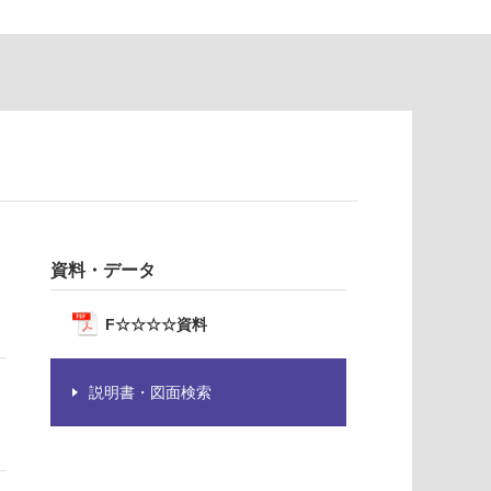
資料・データ
F☆☆☆☆資料
説明書・図面検索