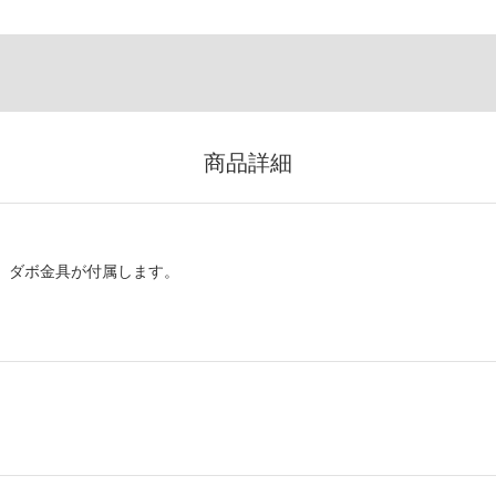
商品詳細
、ダボ金具が付属します。