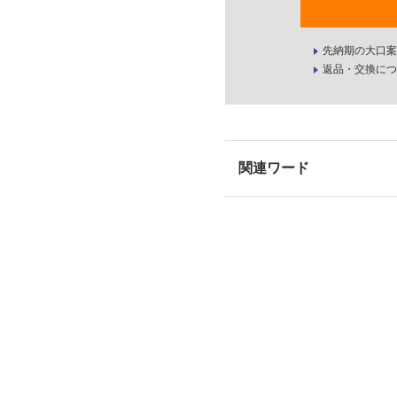
先納期の大口案
返品・交換につ