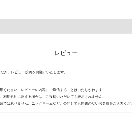
レビュー
ただき、レビュー投稿をお願いいたします。
用ください。レビューの内容にご返信することはいたしかねます。
、利用規約に反する場合は、ご投稿いただいても表示されません。
須ではありません。ニックネームなど、公開しても問題のないお名前をご入力くだ