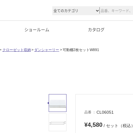
ショールーム
カタログ
クローゼット収納
ダンシャーリー
可動棚2枚セットW891
CL06051
品番
¥4,580
/ セット（税込