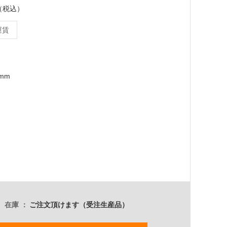
ト（税込）
運賃
0mm
在庫
ご注文頂けます（受注生産品）