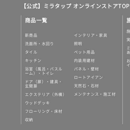
【公式】ミラタップ オンラインストアTOP
商品一覧
新商品
インテリア・家具
洗面所・水回り
照明
タイル
ペット用品
キッチン
内装用建材
浴室（風呂・バスル
パネル・壁材
ーム）・トイレ
ロートアイアン
ドア（扉）・建具・
天然石・石材
玄関扉
メンテナンス・施工材
エクステリア（外構）
ウッドデッキ
フローリング・床材
収納