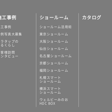
施工事例
ショールーム
カタログ
施工事例
ショールーム活用術
実例写真大募集
東京ショールーム
ミラタップの
大阪ショールーム
あるくらし
仙台ショールーム
お客様訪問
名古屋ショールーム
インタビュー
京都ショールーム
福岡ショールーム
札幌スマート
ショールーム
横浜スマート
ショールーム
ウェルビーみのお
HDC BOX