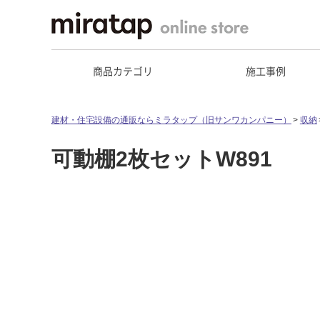
商品カテゴリ
施工事例
建材・住宅設備の通販ならミラタップ（旧サンワカンパニー）
収納
可動棚2枚セットW891