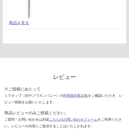
対
応
し
て
商品を見る
い
な
い
レビュー
※ご投稿にあたって
ミラタップ（旧サンワカンパニー）の
利用規約第10条
をご確認いただき、レ
ビュー投稿をお願いいたします。
商品レビューのみご投稿ください。
ご質問・お問い合わせは別途
こちらのお問い合わせフォーム
をご利用くださ
い。レビューの内容にご返信することはいたしかねます。