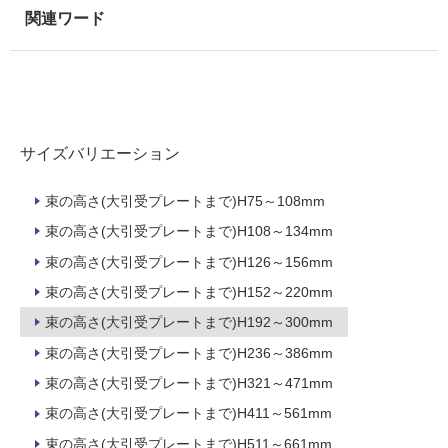
壁・
浴
室
壁
使
用
サイズバリエーション
可
能
束の高さ(大引受プレートまで)H75～108mm
使
束の高さ(大引受プレートまで)H108～134mm
用
束の高さ(大引受プレートまで)H126～156mm
可
能
束の高さ(大引受プレートまで)H152～220mm
(寒
束の高さ(大引受プレートまで)H192～300mm
冷
地
束の高さ(大引受プレートまで)H236～386mm
以
束の高さ(大引受プレートまで)H321～471mm
外)
束の高さ(大引受プレートまで)H411～561mm
使
束の高さ(大引受プレートまで)H511～661mm