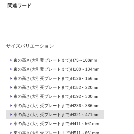
壁・
浴
室
壁
使
用
サイズバリエーション
可
能
束の高さ(大引受プレートまで)H75～108mm
使
束の高さ(大引受プレートまで)H108～134mm
用
束の高さ(大引受プレートまで)H126～156mm
可
能
束の高さ(大引受プレートまで)H152～220mm
(寒
束の高さ(大引受プレートまで)H192～300mm
冷
地
束の高さ(大引受プレートまで)H236～386mm
以
束の高さ(大引受プレートまで)H321～471mm
外)
束の高さ(大引受プレートまで)H411～561mm
使
束の高さ(大引受プレートまで)H511～661mm