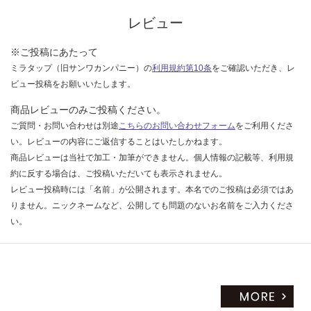
レビュー
※ご投稿にあたって
ミラタップ（旧サンワカンパニー）の
利用規約第10条
をご確認いただき、レ
ビュー投稿をお願いいたします。
商品レビューのみご投稿ください。
ご質問・お問い合わせは別途
こちらのお問い合わせフォーム
をご利用くださ
い。レビューの内容にご返信することはいたしかねます。
商品レビューは当社で加工・加筆ができません。個人情報の記載等、利用規
約に反する場合は、ご投稿いただいても表示されません。
レビュー投稿時には「名前」が公開されます。本名でのご投稿は必須ではあ
りません。ニックネームなど、公開しても問題のないお名前をご入力くださ
い。