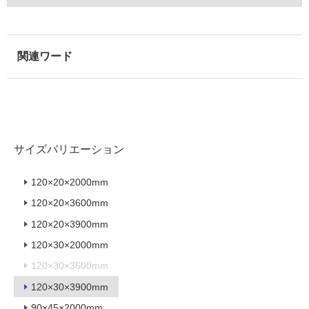
る
が
注
意
が
必
要
適
し
サイズバリエーション
て
い
120×20×2000mm
な
い
120×20×3600mm
120×20×3900mm
屋
120×30×2000mm
内
120×30×3600mm
壁・
120×30×3900mm
屋
90×45×2000mm