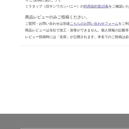
ミラタップ（旧サンワカンパニー）の
利用規約第10条
をご確認い
商品レビューのみご投稿ください。
ご質問・お問い合わせは別途
こちらのお問い合わせフォーム
をご利
商品レビューは当社で加工・加筆ができません。個人情報の記載等
レビュー投稿時には「名前」が公開されます。本名でのご投稿は必