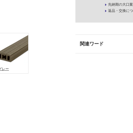
先納期の大口案
返品・交換につ
グレー