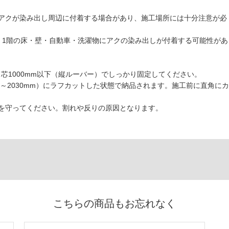
アクが染み出し周辺に付着する場合があり、施工場所には十分注意が必
、1階の床・壁・自動車・洗濯物にアクの染み出しが付着する可能性があ
、芯1000mm以下（縦ルーバー）でしっかり固定してください。
5～2030mm）にラフカットした状態で納品されます。施工前に直角にカ
を守ってください。割れや反りの原因となります。
こちらの商品もお忘れなく