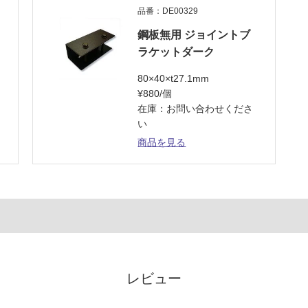
品番：DE00329
鋼板無用 ジョイントブ
ラケットダーク
80×40×t27.1mm
¥880/個
在庫：お問い合わせくださ
い
商品を見る
レビュー