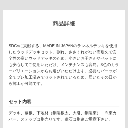
不
可
商品詳細
フ
SDGsに貢献する、MADE IN JAPANのランネルデッキを使用
ロ
したウッドデッキセット。割れ、ささくれがない高耐久で安
D
全性の高いウッドデッキのため、小さいお子さんやペットに
E
も安心してご使用いただけ、メンテナンスも容易。3色のカラ
ー
2
ーバリエーションからお選びいただけます。必要なパーツが
7
全てプレ加工済みでセットされているため、届いたその日か
リ
3
ら施工が可能です。
3
1
ン
ニ
セット内容
ュ
グ
ー
デッキ、幕板、下地材（鋼製根太、大引、鋼製束） ※束カ
ラ
バー、ステップは別売りです。敷石は別途ご用意下さい。
土足・遮
ン