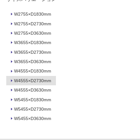
壁・
浴
W2755×D1830mm
室
W2755×D2730mm
壁
W2755×D3630mm
使
W3655×D1830mm
用
可
W3655×D2730mm
能
W3655×D3630mm
使
W4555×D1830mm
用
W4555×D2730mm
可
能
W4555×D3630mm
(寒
W5455×D1830mm
冷
地
W5455×D2730mm
以
W5455×D3630mm
外)
使
用