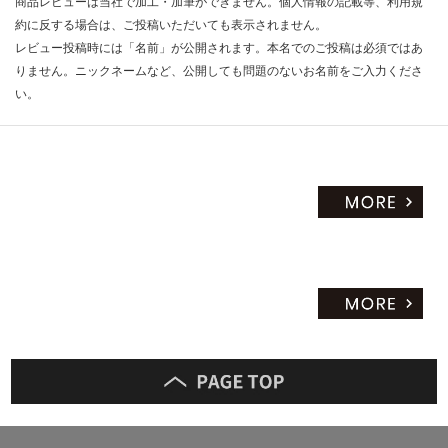
商品レビューは当社で加工・加筆ができません。個人情報の記載等、利用規
約に反する場合は、ご投稿いただいても表示されません。
レビュー投稿時には「名前」が公開されます。本名でのご投稿は必須ではあ
りません。ニックネームなど、公開しても問題のないお名前をご入力くださ
い。