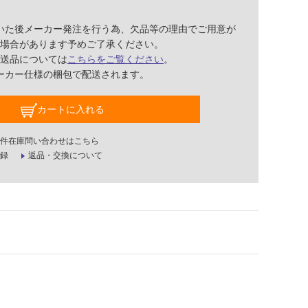
いた後メーカー発注を行う為、欠品等の理由でご用意が
場合があります予めご了承ください。
送品については
こちらをご覧ください
。
ーカー仕様の梱包で配送されます。
カートに入れる
件在庫問い合わせはこちら
録
返品・交換について