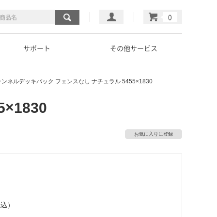
マイページ
カート
サポート
その他サービス
ンネルデッキパック フェンスなし ナチュラル 5455×1830
1830
お気に入りに登録
税込）