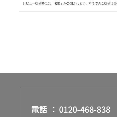
レビュー投稿時には「名前」が公開されます。本名でのご投稿は必
0/
セ
ッ
ト
電話
0120-468-838