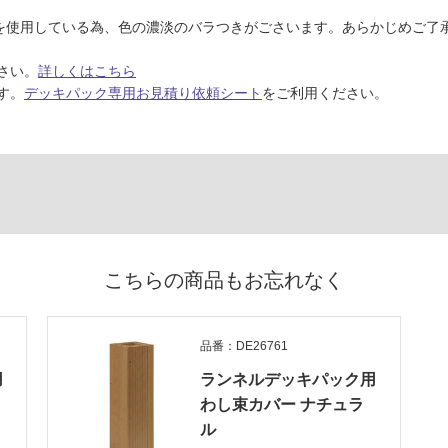
クを使用している為、色の濃淡のバラつきがごさいます。あらかじめご了
さい。
詳しくはこちら
す。
デッキパック専用お見積り依頼シート
をご利用ください。
こちらの商品もお忘れなく
品番：DE26761
用
ランネルデッキパック用
わし束カバー ナチュラ
ル