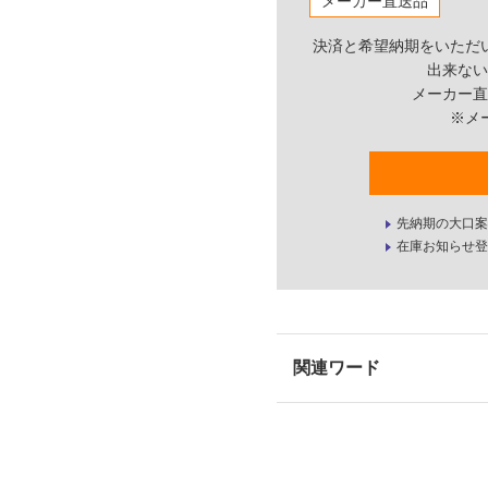
メーカー直送品
決済と希望納期をいただ
出来ない
メーカー直
※メ
先納期の大口案
在庫お知らせ登