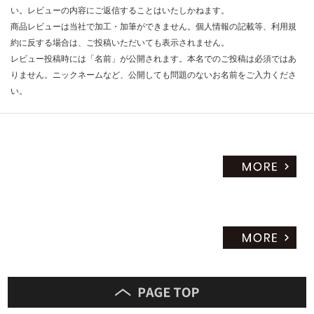
い。レビューの内容にご返信することはいたしかねます。
商品レビューは当社で加工・加筆ができません。個人情報の記載等、利用規
約に反する場合は、ご投稿いただいても表示されません。
レビュー投稿時には「名前」が公開されます。本名でのご投稿は必須ではあ
りません。ニックネームなど、公開しても問題のないお名前をご入力くださ
い。