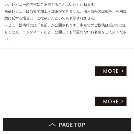
い。レビューの内容にご返信することはいたしかねます。
商品レビューは当社で加工・加筆ができません。個人情報の記載等、利用規
約に反する場合は、ご投稿いただいても表示されません。
レビュー投稿時には「名前」が公開されます。本名でのご投稿は必須ではあ
りません。ニックネームなど、公開しても問題のないお名前をご入力くださ
い。