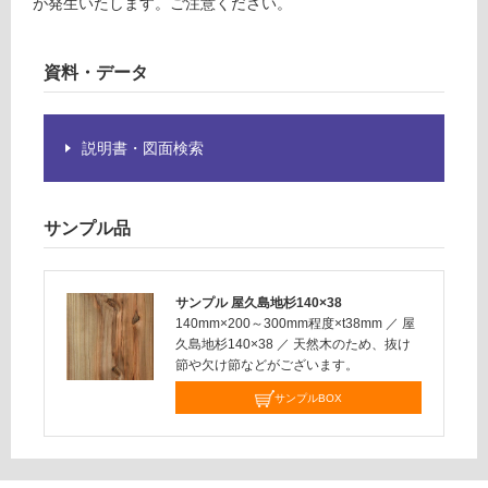
が発生いたします。ご注意ください。
な
い
資料・データ
説明書・図面検索
サンプル品
サンプル 屋久島地杉140×38
140mm×200～300mm程度×t38mm
／
屋
久島地杉140×38
／
天然木のため、抜け
節や欠け節などがございます。
サンプルBOX