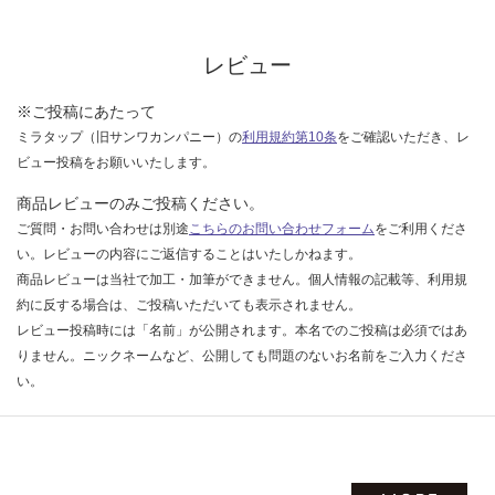
レビュー
※ご投稿にあたって
ミラタップ（旧サンワカンパニー）の
利用規約第10条
をご確認いただき、レ
ビュー投稿をお願いいたします。
商品レビューのみご投稿ください。
ご質問・お問い合わせは別途
こちらのお問い合わせフォーム
をご利用くださ
い。レビューの内容にご返信することはいたしかねます。
商品レビューは当社で加工・加筆ができません。個人情報の記載等、利用規
約に反する場合は、ご投稿いただいても表示されません。
レビュー投稿時には「名前」が公開されます。本名でのご投稿は必須ではあ
りません。ニックネームなど、公開しても問題のないお名前をご入力くださ
い。