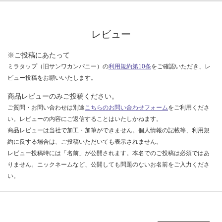
レビュー
※ご投稿にあたって
ミラタップ（旧サンワカンパニー）の
利用規約第10条
をご確認いただき、レ
ビュー投稿をお願いいたします。
商品レビューのみご投稿ください。
ご質問・お問い合わせは別途
こちらのお問い合わせフォーム
をご利用くださ
い。レビューの内容にご返信することはいたしかねます。
商品レビューは当社で加工・加筆ができません。個人情報の記載等、利用規
約に反する場合は、ご投稿いただいても表示されません。
レビュー投稿時には「名前」が公開されます。本名でのご投稿は必須ではあ
りません。ニックネームなど、公開しても問題のないお名前をご入力くださ
い。