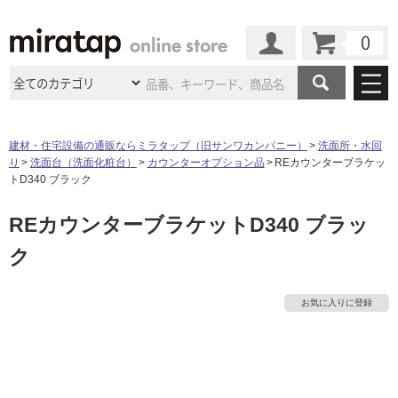
カート
マイページ
商品カテゴリ
建材・住宅設備の通販ならミラタップ（旧サンワカンパニー）
洗面所・水回
り
洗面台（洗面化粧台）
カウンターオプション品
REカウンターブラケッ
施工事例
洗面所・水回り
タイル
トD340 ブラック
ショールーム
タ
施工事例
法人案件納入事例
REカウンターブラケットD340 ブラッ
キッチン
浴室（風呂・
バスルー
ム）・
トイレ
ショールームの
ご案内
東京
ショールーム
ク
イ
ミラタップ
のあるくらし
お客様訪問
インタビュー
ドア（扉）・
建具・玄関
サポート
扉
エクステリア
（外構）
大阪
ショールーム
仙台
ショールーム
ル
店舗・施設事例
お気に入りに登録
その他サービス
ご利用ガイド
初めての方へ
ウッドデッキ
フローリング・
床材
名古屋
ショールーム
京都
ショールーム
屋
ミラタップと
創る家
工事会社紹介
Coziコンシ
よくある質問
お問い合わせ
内
ASOLIE
ェルジュ
収納
インテリア・
家具
福岡
ショールーム
札幌スマート
ショールー
床・