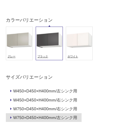
能
使
カラーバリエーション
用
可
能
(寒
冷
地
グレー
ブラック
ホワイト
以
外)
使
サイズバリエーション
用
不
W450×D450×H400mm/左シンク用
可
W450×D450×H400mm/右シンク用
W750×D450×H400mm/右シンク用
W750×D450×H400mm/左シンク用
フ