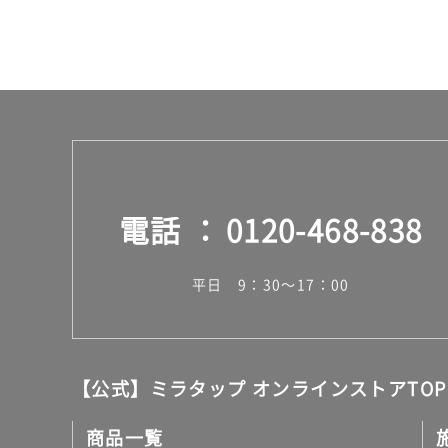
合
計
:
¥2,
58
0/
台
電話
0120-468-838
平日 9：30～17：00
【公式】ミラタップ オンラインストアTOP
商品一覧