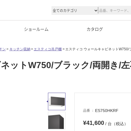
ショールーム
カタログ
チン
キッチン収納
エスティコ吊戸棚
エスティコ ウォールキャビネットW750/
ットW750/ブラック/両開き/
ES750HKRF
品番
¥41,600
/ 台（税込）