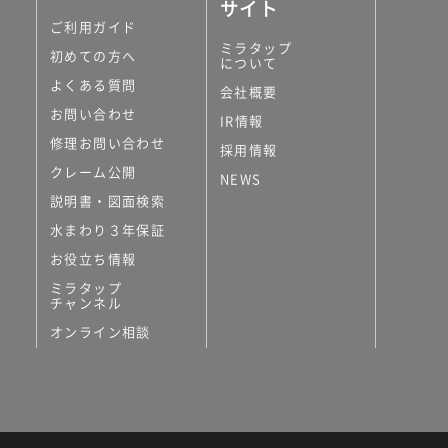
サイト
ご利用ガイド
ミラタップ
初めての方へ
について
よくある質問
会社概要
お問い合わせ
IR情報
修理お問い合わせ
採用情報
クレーム公開
NEWS
説明書・図面検索
水まわり３年保証
お役立ち情報
ミラタップ
チャンネル
オンライン相談