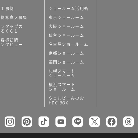
施工事例
ショールーム活用術
実例写真大募集
東京ショールーム
ミラタップの
大阪ショールーム
あるくらし
仙台ショールーム
お客様訪問
名古屋ショールーム
インタビュー
京都ショールーム
福岡ショールーム
札幌スマート
ショールーム
横浜スマート
ショールーム
ウェルビーみのお
HDC BOX