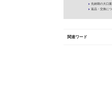
先納期の大口案
返品・交換につ