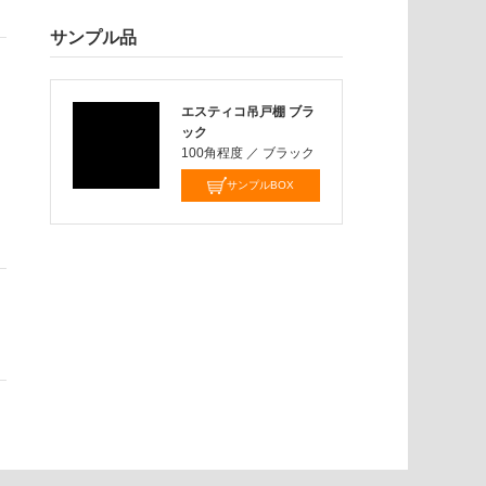
サンプル品
エスティコ吊戸棚 ブラ
ック
100角程度
／
ブラック
サンプルBOX