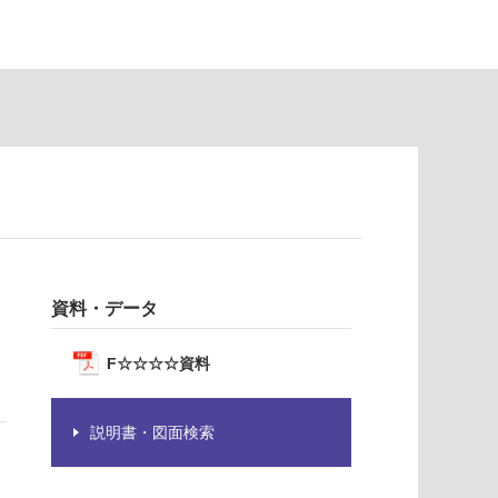
資料・データ
F☆☆☆☆資料
説明書・図面検索