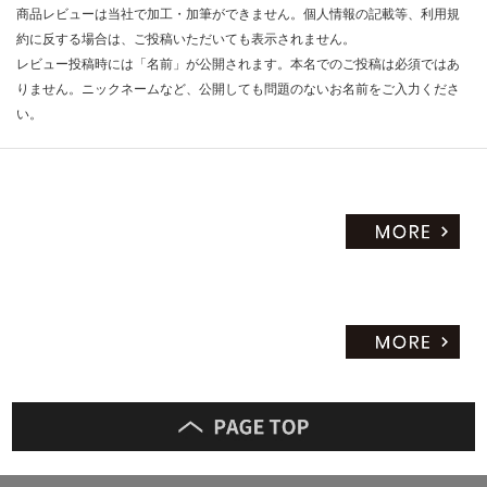
商品レビューは当社で加工・加筆ができません。個人情報の記載等、利用規
だ
約に反する場合は、ご投稿いただいても表示されません。
さ
レビュー投稿時には「名前」が公開されます。本名でのご投稿は必須ではあ
い
りません。ニックネームなど、公開しても問題のないお名前をご入力くださ
対
い。
応
し
て
い
な
い